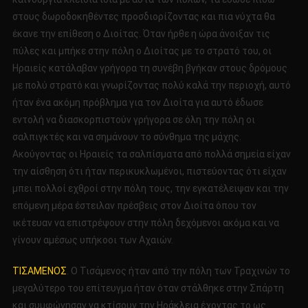
στους δωροδοκηθέντες προσδιορίζοντας και πια νύχτα θα
έκανε την επίθεση ο Διοίτας. Όταν ήρθε η ώρα άνοιξαν τις
πύλες και μπήκε στην πόλη ο Διοίτας με το στρατό του, οι
Ηραιείς κατάλαβαν γρήγορα τη συνέβη βγήκαν στους δρόμους
με πολύ στρατό και γνωρίζοντας πολύ καλά την περιοχή, αυτό
ήταν ένα ακόμη πρόβλημα για τον Διοίτα για αυτό έδωσε
εντολή να διασκορπιστούν γρήγορα σε όλη την πόλη οι
σαλπιγκτές και να σημάνουν το σύνθημα της μάχης.
Ακούγοντας οι Ηραιείς τα σαλπίσματα από πολλά σημεία είχαν
την αίσθηση ότι ήταν περικυκλωμένοι, πιστεύοντας ότι είχαν
μπει πολλοί εχθροί στην πόλη τους, την εγκατέλειψαν και την
επόμενη μέρα έστειλαν πρέσβεις στον Διοίτα όπου τον
ικέτευαν να επιστρέψουν στην πόλη δεχόμενοι ακόμα και να
γίνουν αμέσως υπήκοοι των Αχαιών.
ΤΙΣΑΜΕΝΟΣ
. Ο Τισάμενος ήταν από την πόλη των Τραχινών το
μεγαλύτερο του επίτευγμα ήταν όταν στάλθηκε στην Σπάρτη
και συμφώνησαν να κτίσουν την Ηράκλεια έχοντας το ως