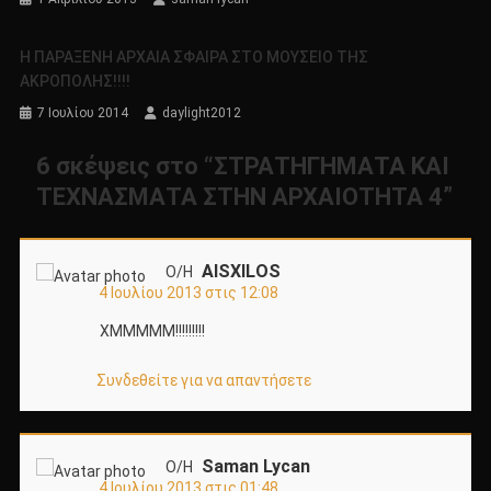
Η ΠΑΡΑΞΕΝΗ ΑΡΧΑΙΑ ΣΦΑΙΡΑ ΣΤΟ ΜΟΥΣΕΙΟ ΤΗΣ
ΑΚΡΟΠΟΛΗΣ!!!!
7 Ιουλίου 2014
daylight2012
6 σκέψεις στο “
ΣΤΡΑΤΗΓΗΜΑΤΑ ΚΑΙ
ΤΕΧΝΑΣΜΑΤΑ ΣΤΗΝ ΑΡΧΑΙΟΤΗΤΑ 4
”
AISXILOS
Ο/Η
4 Ιουλίου 2013 στις 12:08
XMMMMM!!!!!!!!!
Συνδεθείτε για να απαντήσετε
Saman Lycan
Ο/Η
4 Ιουλίου 2013 στις 01:48