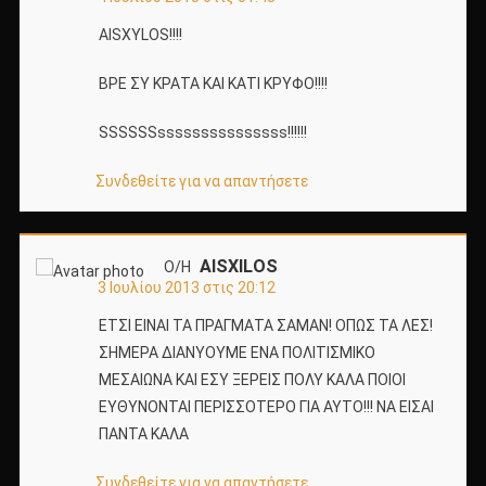
ΑΙSXYLOS!!!!
BΡΕ ΣΥ ΚΡΑΤΑ ΚΑΙ ΚΑΤΙ ΚΡΥΦΟ!!!!
SSSSSSsssssssssssssss!!!!!!
Συνδεθείτε για να απαντήσετε
AISXILOS
Ο/Η
3 Ιουλίου 2013 στις 20:12
EΤΣΙ ΕΙΝΑΙ ΤΑ ΠΡΑΓΜΑΤΑ ΣΑΜΑΝ! ΟΠΩΣ ΤΑ ΛΕΣ!
ΣΗΜΕΡΑ ΔΙΑΝΥΟΥΜΕ ΕΝΑ ΠΟΛΙΤΙΣΜΙΚΟ
ΜΕΣΑΙΩΝΑ ΚΑΙ ΕΣΥ ΞΕΡΕΙΣ ΠΟΛΥ ΚΑΛΑ ΠΟΙΟΙ
ΕΥΘΥΝΟΝΤΑΙ ΠΕΡΙΣΣΟΤΕΡΟ ΓΙΑ ΑΥΤΟ!!! ΝΑ ΕΙΣΑΙ
ΠΑΝΤΑ ΚΑΛΑ
Συνδεθείτε για να απαντήσετε