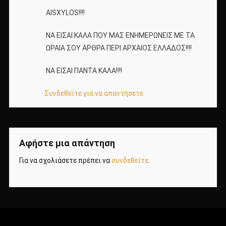
AISXYLOS!!!!
ΝΑ ΕΙΣΑΙ ΚΑΛΑ ΠΟΥ ΜΑΣ ΕΝΗΜΕΡΩΝΕΙΣ ΜΕ ΤΑ
ΩΡΑΙΑ ΣΟΥ ΑΡΘΡΑ ΠΕΡΙ ΑΡΧΑΙΟΣ ΕΛΛΑΔΟΣ!!!!
ΝΑ ΕΙΣΑΙ ΠΑΝΤΑ ΚΑΛΑ!!!!
Συνδεθείτε για να απαντήσετε
Αφήστε μια απάντηση
Για να σχολιάσετε πρέπει να
συνδεθείτε
.