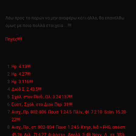
Λέω προς το παρών να μην αναφέρω κάτι άλλο, θα επανέλθω
όμως με ποιο πολλά στοιχεία ….!!!!
Πηγές!!!!!
Ηρ. 4.13!!!!
Ηρ. 4.27!!!!
Ηρ. 3.116!!!!
Διόδ Σ. 2.43.5!!!!
Σχόλ. στον Πίνδ., Ολ. 3.24.137!!!!
Ευστ., Σχόλ. στο Διον. Περ. 31!!!!
Αισχ., Πρ. 802-806· Παυσ. 1.24.5· Πλίν., ΦΙ. 7.2.10· Solin. 15.20-
22!!!!
Αισχ., Πρ., στ. 802-804· Παυσ. 1.24.5· Κτησ., Ινδ.= FHG, απόσπ.
45.26· Αιλ., ΖΙ 4.27· Φιλόστρ., Απολλ. 3.48· Νόνν., Δ., στ. 383-