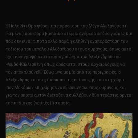
Η Πάλα Ντι Όρο φέρει μια παράσταση του Μέγα Αλεξάνδρου (
Για μένα ) που φορά βασιλικό στέμμα ανάμεσα σε δύο γρύπες και
που δεν είναι τίποτα άλλο παρά η αληθινή αναπαράσταση του
ταξιδιού του μεγάλου Αλέξανδρου στους ουρανούς, όπως αυτό
έχει περιγραφή στο ιστοριογράφημα του Αλέξανδρου του
Ψευδό-Καλλισθένη όπως αρέσκεται στους αρχαιολόγους να
τον αποκαλούνε!!!!! Σύμφωνα με μία από τις περιγραφές, ο
Αλέξανδρος κατά τη διάρκεια της επίσκεψής του στη χώρα
των Μακάρων επιχείρησε να εξερευνήσει τους ουρανούς και
για τον σκοπό αυτόν διέταξε να συλλάβουν δύο τεράστια όρνεα
της περιοχής (γρύπες) τα οποία: