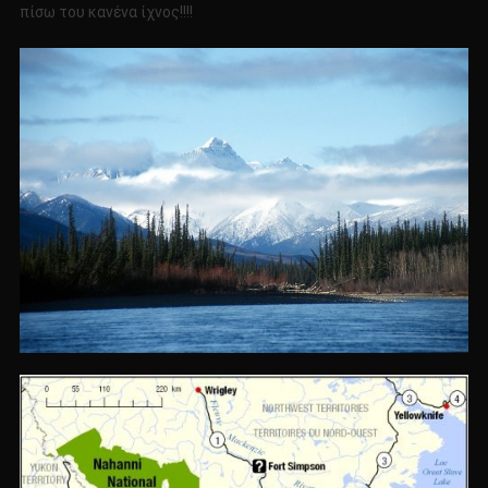
πίσω του κανένα ίχνος!!!!