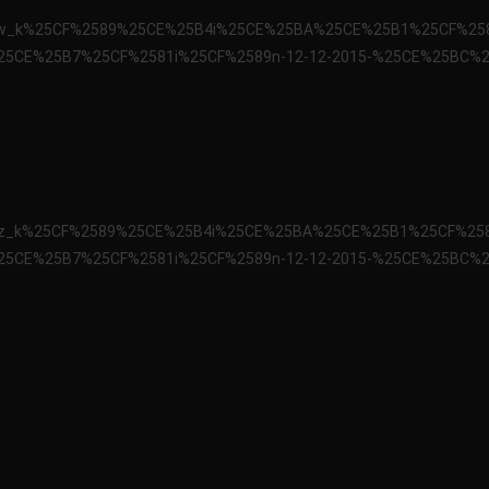
x3hxf3w_k%25CF%2589%25CE%25B4i%25CE%25BA%25CE%25B1%25CF%25
5CE%25B7%25CF%2581i%25CF%2589n-12-12-2015-%25CE%25BC%
x3hxd3z_k%25CF%2589%25CE%25B4i%25CE%25BA%25CE%25B1%25CF%25
5CE%25B7%25CF%2581i%25CF%2589n-12-12-2015-%25CE%25BC%