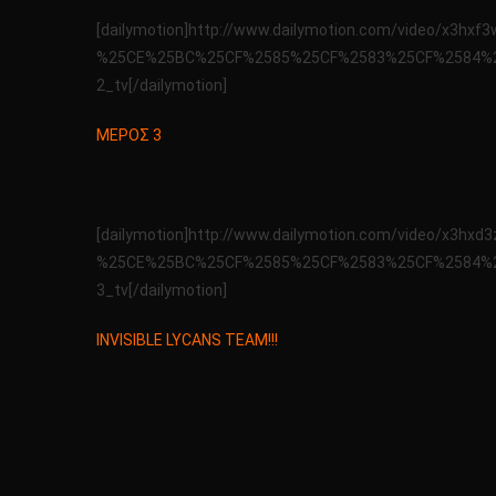
[dailymotion]http://www.dailymotion.com/video/
%25CE%25BC%25CF%2585%25CF%2583%25CF%2584%2
2_tv[/dailymotion]
ΜΕΡΟΣ 3
[dailymotion]http://www.dailymotion.com/video/
%25CE%25BC%25CF%2585%25CF%2583%25CF%2584%2
3_tv[/dailymotion]
INVISIBLE LYCANS TEAM!!!