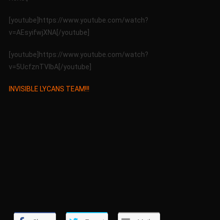
4-
2016
[youtube]https://www.youtube.com/watch?
v=AEsyifwjXNA[/youtube]
[youtube]https://www.youtube.com/watch?
v=5UcfznTVlbA[/youtube]
INVISIBLE LYCANS TEAM!!!