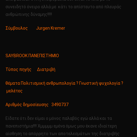
συνειδητό όνειρο αλλά με κάτι το απίστευτο από πλευράς
ανθρώπινης δύναμης!!!!!
Σύμβουλος Jurgen Kremer
SAYBROOK ΠΑΝΕΠΙΣΤΗΜΙΟ
Τύπος πηγής Διατριβή
θέματα Πολιτισμική ανθρωπολογία ? Γνωστική ψυχολογία ?
μελέτες
Αριθμός δημοσίευσης 3490737
Είδατε ότι δεν είμαι ο μόνος παλαβός εγώ αλλά και τα
πανεπιστήμια!!!! Χμμμμμ εμένα όμως μου έκανε ιδιαίτερη
αίσθηση το απόρρητο των αποτελεσμάτων της διατριβής