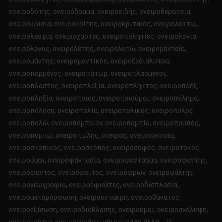
ονειροδότης, ονειρόδραμα, ονειροειδής, ονειροθεραπεία,
ονειροκρισία, ονειροκρίτης, ονειροκριτικός, ονειρολεκτώ,
ονειρολεσχία, ονειροχαρτες, ονειροπολητιες, ονειρολογία,
ονειρολόγος, ονειρολύτης, ονειρολυτώ, ονειρομαντεία,
ονειρομάντης, ονειρομαντικός, ονειροξεδιαλύτρα,
ονειροπαρμένος, ονειροπάτωρ, ονειροπλασμένοι,
ονειρόπλαστος, ονειροπλεξία, ονειρόπληκτος, ονειροπλήξ,
ονειροπληξία, ονειροποιός, ονειροποιούμαι, ονειροπόλημα,
ονειροπόληση, ονειροπολία, ονειροπολικός, ονειροπόλος,
ονειροπολώ, ονειροπομπείον, ονειροπομπία, ονειροπομπός,
ονειροπομπώ, ονειροπώλης, όνειρος, ονειροσκοπία,
ονειροσκοπικός, ονειροσκόπος, ονειρόσοφος, ονειροτόκος,
ονειρούμαι, ονειροφαντασία, ονειροφάντασμα, ονειροφάντης,
ονειρόφαντος, ονειρόφοιτος, ονειρόφρων, ονειροψάλτης,
ονειρογεωγραφία, ονειροεφιάλτες, ονειροδισπλασία,
ονειρομεταμόρφωση, ονειροαντάκρη, ονειροθάνατος,
ονειροεξίσωση, ονειροδιάθλασης, ονειρούμαι, ονειροανάλυψη,