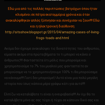
Εδώ μια από τις πολλές περιπτώσεις βατράχων όπου ήταν
κλισμένοι σε πέτρα εκατομμύρια χρόνια και όταν
ανακαλύφθηκαν απλός ξύπνησαν και συνέχισαν να ζουν!!!! Εδώ
και η ηλεκτρονική διεύθυνση:
http://sitsshow.blogspot.gr/2015/04/amazing-cases-of-living-
frogs-toads-and.html
Ακόμα δεν έχουμε ανακαλύψει τις δυνατότητες του ανθρώπου,
είμαστε ακόμα στα πρώτα βήματα το τι μπορεί να κάνει ο
άνθρωπος!!!! Φανταστείτε ότι μόλις που μπορούμε και
χρησιμοποιούμε το 7% του μυαλού μας φανταστείτε αν
μπορούσαμε να το χρησιμοποιήσουμε 100% τι θα μπορούσαμε
να κάνουμε!!!! Γιατί δεν μπορούμε!;! Αυτό είναι μια πολύ μεγάλη
ιστορία που ίσως κάποια μέρα γράψω κάτι για αυτό!!!!
Ελπίζω να καταλάβατε τι είναι η ονειροβασία!!!! Αν όχι θα το
καταλάβετε μόνο ας σας τύχει ή τύχει σε κάποιον δικό σας και