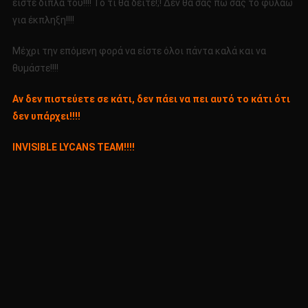
είστε δίπλα του!!!! Το τι θα δείτε!;! Δεν θα σας πω σας το φυλάω
για έκπληξη!!!!
Μέχρι την επόμενη φορά να είστε όλοι πάντα καλά και να
θυμάστε!!!!
Αν δεν πιστεύετε σε κάτι, δεν πάει να πει αυτό το κάτι ότι
δεν υπάρχει!!!!
INVISIBLE LYCANS TEAM!!!!