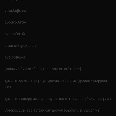
νεφελοβατώ
ουρανοβατώ
ονειροβατώ
είμαι αιθεροβάμων
ονειροπολώ
[παύω να έχω αίσθηση της πραγματικότητας]
χάνω τη συναίσθηση της πραγματικότητας (φράση / έκφραση
ν.ε.)
χάνω την επαφή με την πραγματικότητα (φράση / έκφραση ν.ε.)
βρίσκομαι εκτός τόπου και χρόνου (φράση / έκφραση ν.ε.)