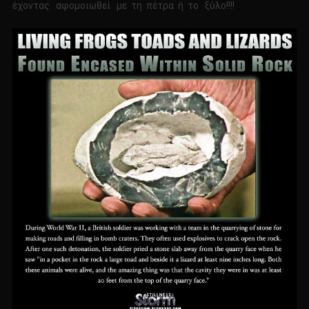
έχοντας αφομοιωθεί με τη πέτρα ή το ξύλο!!!!