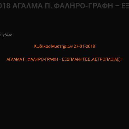
2018 ΑΓΑΛΜΑ Π. ΦΑΛΗΡΟ-ΓΡΑΦΗ – 
Για
 Σχόλιο
Το
Κώδικας Μυστηρίων 27-01-2018
Κώδικας
Μυστηρίων
ΑΓΑΛΜΑ Π. ΦΑΛΗΡΟ-ΓΡΑΦΗ – ΕΞΩΠΛΑΝΗΤΕΣ ,ΑΣΤΡΟΠΛΟΙΑ(;) !
27-
01-
2018
ΑΓΑΛΜΑ
Π.
ΦΑΛΗΡΟ-
ΓΡΑΦΗ
–
ΕΞΩΠΛΑΝΗΤΕΣ
,ΑΣΤΡΟΠΛΟΙΑ(;)
!