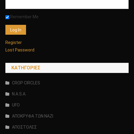
Remember Me
Register
Lost Password
KΑΤΗΓΟΡΊΕΣ
CROP CIRCLES
N.A.S.A.
UFO
ΑΠΟΚΡΥΦΑ ΤΩΝ ΝΑΖΙ
ΑΠΟΣΤΟΛΕΣ