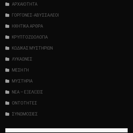
ΑΡΧΑΙΟΤΗΤΑ
ΓΟΡΓΟΝΕΣ-ΑΒΥΣΣΑΛΕΟΙ
ΗΧΗΤΙΚΑ ΑΡΘΡΑ
ΚΡΥΠΤΟΖΩΟΛΟΓΙΑ
ΚΩΔΙΚΑΣ ΜΥΣΤΗΡΙΩΝ
ΛΥΚΑΩΝΕΣ
ΜΕΣΗ ΓΗ
ΜΥΣΤΗΡΙΑ
ΝΕΑ – ΕΞΕΛΙΞΕΙΣ
ΟΝΤΟΤΗΤΕΣ
ΣΥΝΩΜΟΣΙΕΣ