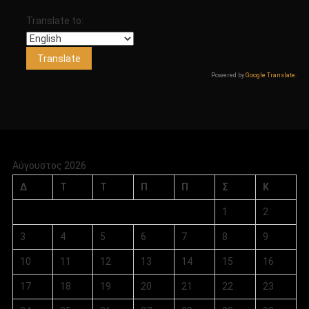
Translate to:
Powered by
Google Translate
.
Αύγουστος 2026
Δ
Τ
Τ
Π
Π
Σ
Κ
1
2
3
4
5
6
7
8
9
10
11
12
13
14
15
16
17
18
19
20
21
22
23