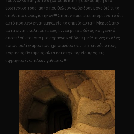
τους, αλλά και για το σχεδιασμό και τη διακόσμηση στο
εσωτερικό τους, αυτά που θέλουν να δείξουν μόνο διότι τα
υπόλοιπα σφραγίστηκαν!!!! Όποιος πάει εκεί μπορεί να το δει
αυτό που λέω είναι εμφανείς τα σημεία αυτά!!!! Μερικά από
αυτά είναι σκαλισμένα έως εννέα μέτρα βάθος και γενικά
αποτελούνται από μια σήραγγα καθόδου με έξυπνες σκάλες
τύπου σαλίγκαρου που χρησιμεύουν ως την είσοδο στους
ταφικούς θαλάμους αλλά και στην πορεία προς τις
σφραγισμένες πλέον γαλαρίες!!!!