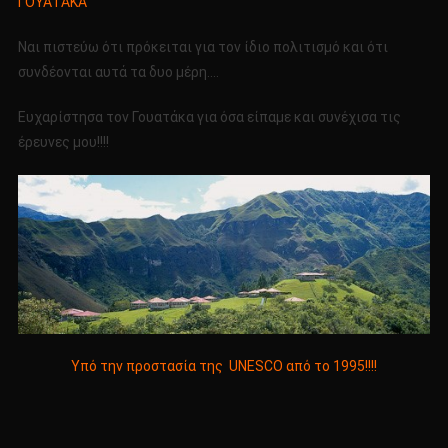
ΓΟΥΑΤΑΚΑ
Ναι πιστεύω ότι πρόκειται για τον ίδιο πολιτισμό και ότι
συνδέονται αυτά τα δυο μέρη….
Ευχαρίστησα τον Γουατάκα για όσα είπαμε και συνέχισα τις
έρευνες μου!!!!
Υπό την προστασία της UNESCO από το 1995!!!!