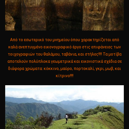
Από το εσωτερικό του μνημείου όπου χαρακτηρίζεται από
καλά ανεπτυγμένο εικονογραφικό έργο στις επιφάνειες των
τοιχογραφιών του θαλάμου, ταβάνια, και στήλες!!!! Τα μοτίβα
αποτελούν πολύπλοκα γεωμετρικά και εικονιστικά σχέδια σε
διάφορα χρώματα: κόκκινο, μαύρο, πορτοκαλί, γκρι, μωβ, και
κίτρινο!!!!