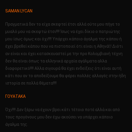
SAMAN LYCAN
Πραγματικά δεν το είχα σκεφτεί έτσι αλλά ούτε μου πήγε το
μυαλό μου να σκεφτώ έτσι!!!! Ίσως να έχει δίκιο ο πατριώτης
μου ίσως όμως και όχι!!!! Υπάρχει κάποιο άγαλμα της κάπου ή
έχει βρεθεί κάπου που να πιστοποιεί ότι είναι η Αθηνά!;! Διότι
αν είναι και έχει κατασκευαστεί με την προ Κολομβιανή τέχνη
δεν θα είναι όπως τα ελληνικά αρχαία αγάλματα αλλα
διαφορετικό!!!! Αλλα σιγουρά θα έχει ενδείξεις ότι είναι αυτή
κάτι που αν το αποδείξουμε θα φέρει πολλές αλλαγές στην ήδη
ιστορία σε πολλά θέματα!!!!
ΓΟΥΑΤΑΚΑ
Όχι!!!! Δεν ξέρω να έχουν βρει κάτι τέτοιο ποτέ αλλά και από
τους προγόνους μου δεν έχω ακούσει να υπάρχει κάποιο
άγαλμα της.