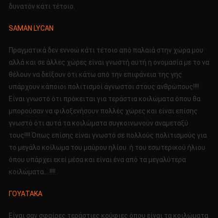
δυνατόν κάτι τέτοιο.
SAMAN LYCAN
Πραγματικά δεν εννοώ κάτι τέτοιο από παλαιά στην χώρα μου
αλλά και σε άλλες χώρες είναι γνωστή αυτή η ονομασία με το να
θέλουν να δείξουν ότι κάτω από την επιφάνεια της γης
υπάρχουν κάποιοι πολιτισμοί άγνωστοι στους ανθρώπους!!!!
Είναι γνωστό ότι πρόκειται για τεράστια κοιλώματα όπου θα
μπορούσαν να φιλοξενήσουν πολλές χώρες και είναι επίσης
γνωστό ότι αυτά τα κοιλώματα συγκοινωνούν αναμεταξύ
τους!!!! Όπως επίσης είναι γνωστό σε πολλούς πολιτισμούς για
το μεγάλο κοίλωμα του μαύρου ηλίου ή του εσωτερικού ήλιου
όπου υπάρχει εκεί μέσα και είναι ένα από τα μεγαλύτερα
κοιλώματα….!!!!
ΓΟΥΑΤΑΚΑ
Είναι σαν σφαίρες τεράστιες κούφιες όπου είναι τα κοιλώματα