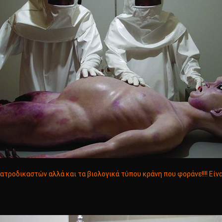
ατροδικαστών αλλά και τα βιολογικά τύπου κράνη που φοράνε!!!! Είνα