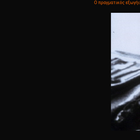
Ο πραγματικός εξωγήιν