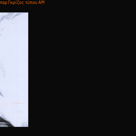
ρ Γκρίζος τύπου Α!!!!