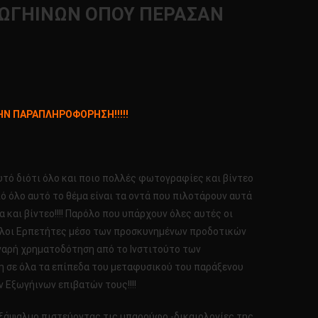
ΕΞΩΓΗΙΝΩΝ ΟΠΟΥ ΠΕΡΑΣΑΝ
ΗΝ ΠΑΡΑΠΛΗΡΟΦΟΡΗΣΗ!!!!!
υτό διότι όλο και ποιο πολλές φωτογραφίες και βίντεο
ό όλο αυτό το θέμα είναι τα οντά που πιλοτάρουν αυτά
 και βίντεο!!!! Παρόλο που υπάρχουν όλες αυτές οι
φαλοι Ερπετήτες μέσο των προσκυνημένων προδοτικών
ναρή χρηματοδότηση από το Ινστιτούτο των
ηση σε όλα τα επίπεδα του μεταφυσικού του παράξενου
 Εξωγήινων επιβατών τους!!!!
 εξάψαλμο πιστεύοντας τις μπαρούφο -δικαιολογίες της