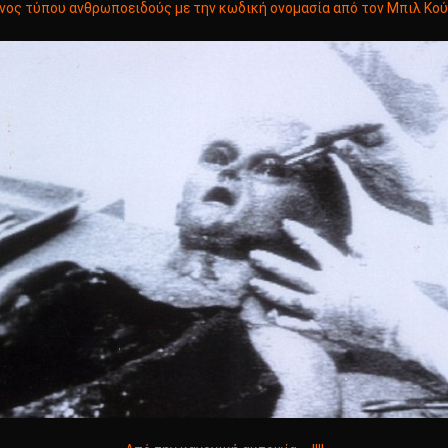
ος τύπου ανθρωποειδούς με την κωδική ονομασία από τον Μπιλ Κούπε