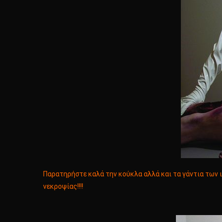
Παρατηρήστε καλά την κούκλα αλλά και τα γάντια των ι
νεκροψίας!!!!