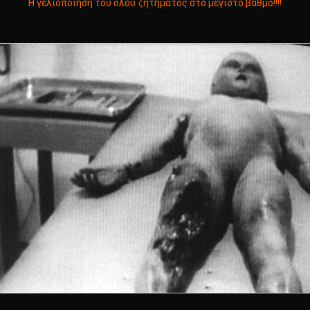
Η γελιοποίηση του όλου ζητήματος στο μέγιστο βαθμό!!!!