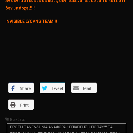
Αν δεν πιστεύετε σε κάτι, δεν πάει να πει αυτό το κάτι ότι
δεν υπάρχει!!!!
INVISIBLE LYCANS TEAM!!!
Share
Tweet
Mail
Print
Ετικέτα:
ΠΡΩΤΗ ΠΑΝΕΛΛΗΝΙΑ ΑΝΑΦΟΡΑ!!! ΕΠΙΧΕΙΡΗΣΗ ΠΟΠΑΥ!!!! ΤΑ