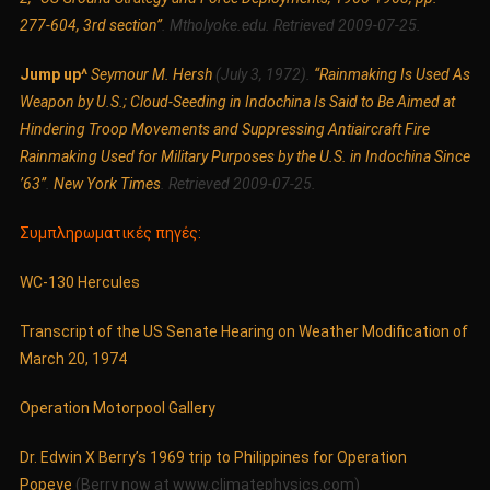
277-604, 3rd section”
. Mtholyoke.edu. Retrieved 2009-07-25.
Jump up^
Seymour M. Hersh
(July 3, 1972).
“Rainmaking Is Used As
Weapon by U.S.; Cloud-Seeding in Indochina Is Said to Be Aimed at
Hindering Troop Movements and Suppressing Antiaircraft Fire
Rainmaking Used for Military Purposes by the U.S. in Indochina Since
’63”
.
New York Times
. Retrieved 2009-07-25.
Συμπληρωματικές πηγές:
WC-130 Hercules
Transcript of the US Senate Hearing on Weather Modification of
March 20, 1974
Operation Motorpool Gallery
Dr. Edwin X Berry’s 1969 trip to Philippines for Operation
Popeye
(Berry now at www.climatephysics.com)