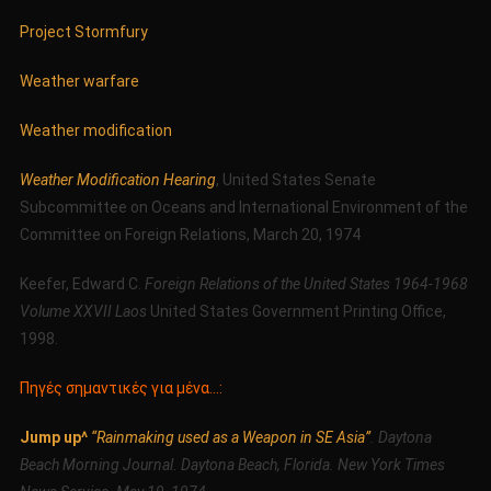
Project Stormfury
Weather warfare
Weather modification
Weather Modification Hearing
, United States Senate
Subcommittee on Oceans and International Environment of the
Committee on Foreign Relations, March 20, 1974
Keefer, Edward C.
Foreign Relations of the United States 1964-1968
Volume XXVII Laos
United States Government Printing Office,
1998.
Πηγές σημαντικές για μένα…:
Jump up^
“Rainmaking used as a Weapon in SE Asia”
. Daytona
Beach Morning Journal. Daytona Beach, Florida. New York Times