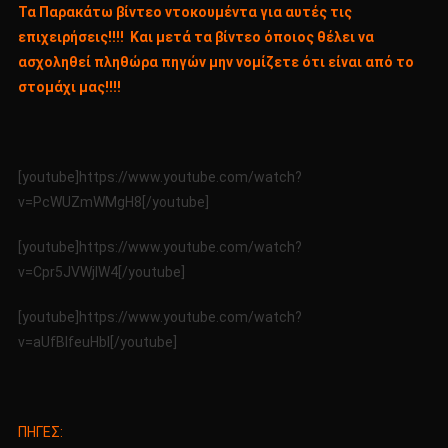
Τα Παρακάτω βίντεο ντοκουμέντα για αυτές τις
επιχειρήσεις!!!! Και μετά τα βίντεο όποιος θέλει να
ασχοληθεί πληθώρα πηγών μην νομίζετε ότι είναι από το
στομάχι μας!!!!
[youtube]https://www.youtube.com/watch?
v=PcWUZmWMgH8[/youtube]
[youtube]https://www.youtube.com/watch?
v=Cpr5JVWjIW4[/youtube]
[youtube]https://www.youtube.com/watch?
v=aUfBlfeuHbI[/youtube]
ΠΗΓΕΣ: