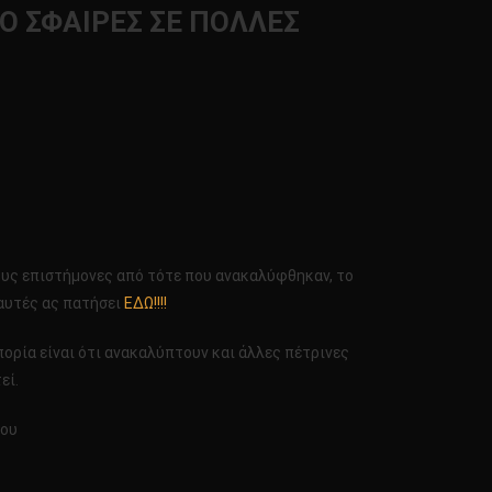
Ο ΣΦΑΙΡΕΣ ΣΕ ΠΟΛΛΕΣ
ους επιστήμονες από τότε που ανακαλύφθηκαν, το
 αυτές ας πατήσει
ΕΔΩ!!!!
ορία είναι ότι ανακαλύπτουν και άλλες πέτρινες
εί.
μου