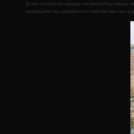
Εκτός τις πέτρινες σφαίρες της Κόστα Ρίκα κάποιες απ
σφαίρα μέσα τους μπερδεύοντας περισσότερο τους αρχα