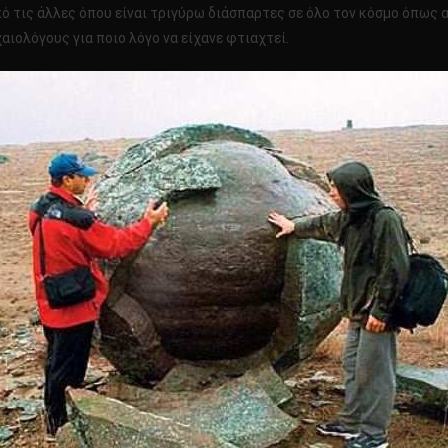
ό τις άλλες όπου είναι τριγύρω διάσπαρτες σε όλο τον κόσμο όπως 
ιολόγους για ποιο λόγο να είχανε φτιαχτεί.