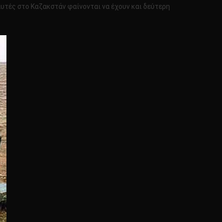
αυτές στο Καζακστάν φαίνονται να έχουν και δεύτερη