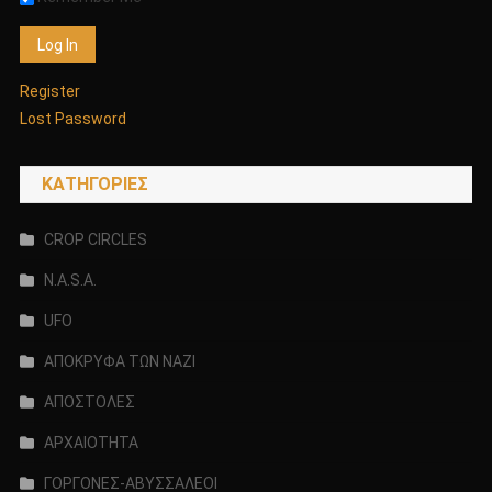
Register
Lost Password
KΑΤΗΓΟΡΊΕΣ
CROP CIRCLES
N.A.S.A.
UFO
ΑΠΟΚΡΥΦΑ ΤΩΝ ΝΑΖΙ
ΑΠΟΣΤΟΛΕΣ
ΑΡΧΑΙΟΤΗΤΑ
ΓΟΡΓΟΝΕΣ-ΑΒΥΣΣΑΛΕΟΙ