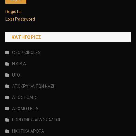
Register
Lost Password
KΑΤΗΓΟΡΊΕΣ
CROP CIRCLES
N.A.S.A.
UFO
ΑΠΟΚΡΥΦΑ ΤΩΝ ΝΑΖΙ
ΑΠΟΣΤΟΛΕΣ
ΑΡΧΑΙΟΤΗΤΑ
ΓΟΡΓΟΝΕΣ-ΑΒΥΣΣΑΛΕΟΙ
ΗΧΗΤΙΚΑ ΑΡΘΡΑ