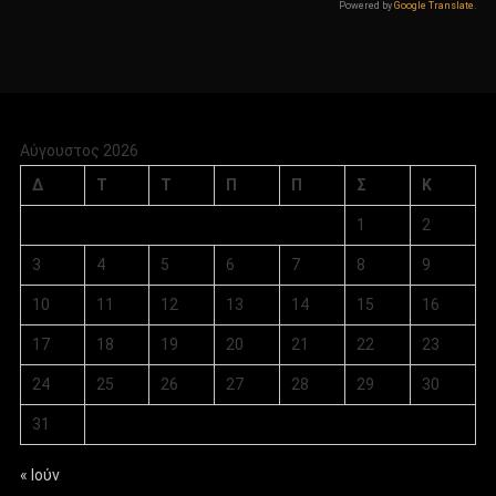
Powered by
Google Translate
.
Αύγουστος 2026
Δ
Τ
Τ
Π
Π
Σ
Κ
1
2
3
4
5
6
7
8
9
10
11
12
13
14
15
16
17
18
19
20
21
22
23
24
25
26
27
28
29
30
31
« Ιούν