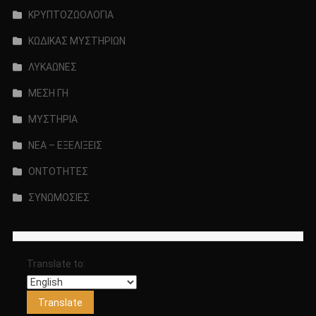
ΚΡΥΠΤΟΖΩΟΛΟΓΙΑ
ΚΩΔΙΚΑΣ ΜΥΣΤΗΡΙΩΝ
ΛΥΚΑΩΝΕΣ
ΜΕΣΗ ΓΗ
ΜΥΣΤΗΡΙΑ
ΝΕΑ – ΕΞΕΛΙΞΕΙΣ
ΟΝΤΟΤΗΤΕΣ
ΣΥΝΩΜΟΣΙΕΣ
Translate to: