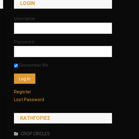
LOGIN
Username
Password
Remember Me
Register
Lost Password
KΑΤΗΓΟΡΊΕΣ
CROP CIRCLES