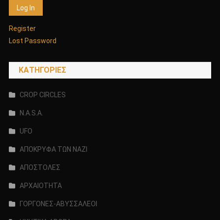
Register
Lost Password
KΑΤΗΓΟΡΊΕΣ
CROP CIRCLES
N.A.S.A.
UFO
ΑΠΟΚΡΥΦΑ ΤΩΝ ΝΑΖΙ
ΑΠΟΣΤΟΛΕΣ
ΑΡΧΑΙΟΤΗΤΑ
ΓΟΡΓΟΝΕΣ-ΑΒΥΣΣΑΛΕΟΙ