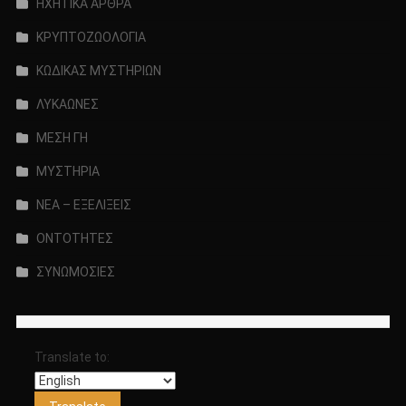
ΗΧΗΤΙΚΑ ΑΡΘΡΑ
ΚΡΥΠΤΟΖΩΟΛΟΓΙΑ
ΚΩΔΙΚΑΣ ΜΥΣΤΗΡΙΩΝ
ΛΥΚΑΩΝΕΣ
ΜΕΣΗ ΓΗ
ΜΥΣΤΗΡΙΑ
ΝΕΑ – ΕΞΕΛΙΞΕΙΣ
ΟΝΤΟΤΗΤΕΣ
ΣΥΝΩΜΟΣΙΕΣ
Translate to: