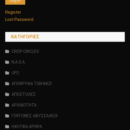
Register
Lost Password
KΑΤΗΓΟΡΊΕΣ
CROP CIRCLES
N.A.S.A.
UFO
ΑΠΟΚΡΥΦΑ ΤΩΝ ΝΑΖΙ
ΑΠΟΣΤΟΛΕΣ
ΑΡΧΑΙΟΤΗΤΑ
ΓΟΡΓΟΝΕΣ-ΑΒΥΣΣΑΛΕΟΙ
ΗΧΗΤΙΚΑ ΑΡΘΡΑ