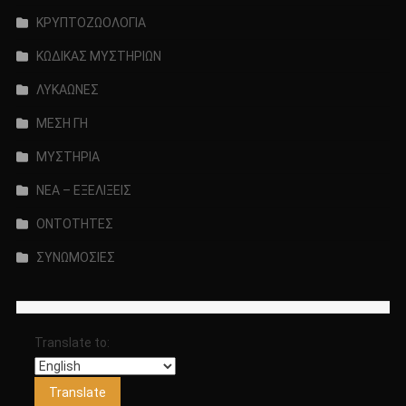
ΚΡΥΠΤΟΖΩΟΛΟΓΙΑ
ΚΩΔΙΚΑΣ ΜΥΣΤΗΡΙΩΝ
ΛΥΚΑΩΝΕΣ
ΜΕΣΗ ΓΗ
ΜΥΣΤΗΡΙΑ
ΝΕΑ – ΕΞΕΛΙΞΕΙΣ
ΟΝΤΟΤΗΤΕΣ
ΣΥΝΩΜΟΣΙΕΣ
Translate to: