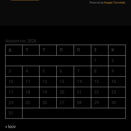
Powered by
Google Translate
.
Αύγουστος 2026
Δ
Τ
Τ
Π
Π
Σ
Κ
1
2
3
4
5
6
7
8
9
10
11
12
13
14
15
16
17
18
19
20
21
22
23
24
25
26
27
28
29
30
31
« Ιούν