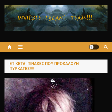
Μεταπηδήστε
στο
περιεχόμενο
ΕΤΙΚΈΤΑ:
ΠΙΝΑΚΕΣ ΠΟΥ ΠΡΟΚΑΛΟΥΝ
ΠΥΡΚΑΓΕΣ!!!!