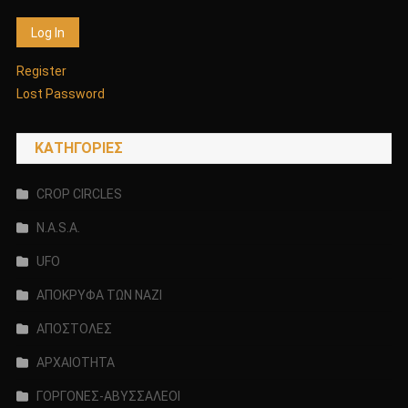
Register
Lost Password
KΑΤΗΓΟΡΊΕΣ
CROP CIRCLES
N.A.S.A.
UFO
ΑΠΟΚΡΥΦΑ ΤΩΝ ΝΑΖΙ
ΑΠΟΣΤΟΛΕΣ
ΑΡΧΑΙΟΤΗΤΑ
ΓΟΡΓΟΝΕΣ-ΑΒΥΣΣΑΛΕΟΙ