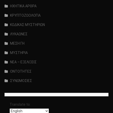
ΗΧΗΤΙΚΑ ΑΡΘΡΑ
ΚΡΥΠΤΟΖΩΟΛΟΓΙΑ
ΚΩΔΙΚΑΣ ΜΥΣΤΗΡΙΩΝ
ΛΥΚΑΩΝΕΣ
ΜΕΣΗ ΓΗ
ΜΥΣΤΗΡΙΑ
ΝΕΑ – ΕΞΕΛΙΞΕΙΣ
ΟΝΤΟΤΗΤΕΣ
ΣΥΝΩΜΟΣΙΕΣ
Translate to: