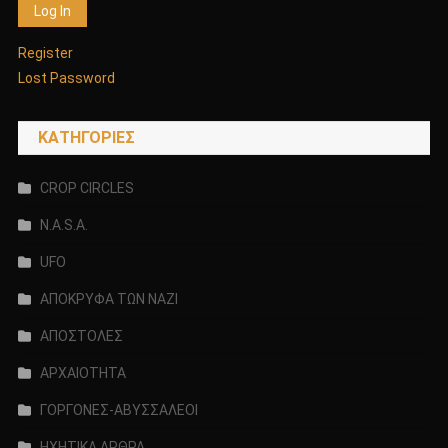
Register
Lost Password
KΑΤΗΓΟΡΊΕΣ
CROP CIRCLES
N.A.S.A.
UFO
ΑΠΟΚΡΥΦΑ ΤΩΝ ΝΑΖΙ
ΑΠΟΣΤΟΛΕΣ
ΑΡΧΑΙΟΤΗΤΑ
ΓΟΡΓΟΝΕΣ-ΑΒΥΣΣΑΛΕΟΙ
ΗΧΗΤΙΚΑ ΑΡΘΡΑ