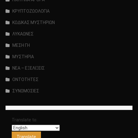
ΚΡΥΠΤΟΖΩΟΛΟΓΙΑ
ΚΩΔΙΚΑΣ ΜΥΣΤΗΡΙΩΝ
ΛΥΚΑΩΝΕΣ
ΜΕΣΗ ΓΗ
ΜΥΣΤΗΡΙΑ
ΝΕΑ – ΕΞΕΛΙΞΕΙΣ
ΟΝΤΟΤΗΤΕΣ
ΣΥΝΩΜΟΣΙΕΣ
Translate to: