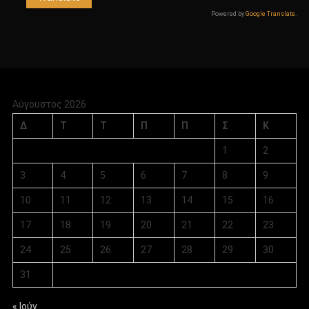
Powered by
Google Translate
.
Αύγουστος 2026
Δ
Τ
Τ
Π
Π
Σ
Κ
1
2
3
4
5
6
7
8
9
10
11
12
13
14
15
16
17
18
19
20
21
22
23
24
25
26
27
28
29
30
31
« Ιούν