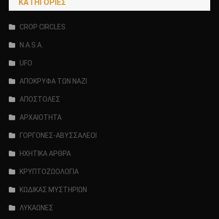
KΑΤΗΓΟΡΊΕΣ
CROP CIRCLES
N.A.S.A.
UFO
ΑΠΟΚΡΥΦΑ ΤΩΝ ΝΑΖΙ
ΑΠΟΣΤΟΛΕΣ
ΑΡΧΑΙΟΤΗΤΑ
ΓΟΡΓΟΝΕΣ-ΑΒΥΣΣΑΛΕΟΙ
ΗΧΗΤΙΚΑ ΑΡΘΡΑ
ΚΡΥΠΤΟΖΩΟΛΟΓΙΑ
ΚΩΔΙΚΑΣ ΜΥΣΤΗΡΙΩΝ
ΛΥΚΑΩΝΕΣ