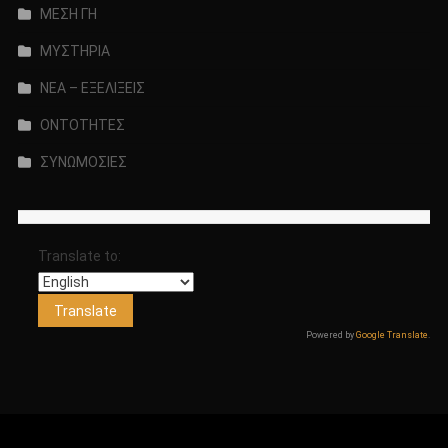
ΜΕΣΗ ΓΗ
ΜΥΣΤΗΡΙΑ
ΝΕΑ – ΕΞΕΛΙΞΕΙΣ
ΟΝΤΟΤΗΤΕΣ
ΣΥΝΩΜΟΣΙΕΣ
Translate to:
Powered by
Google Translate
.