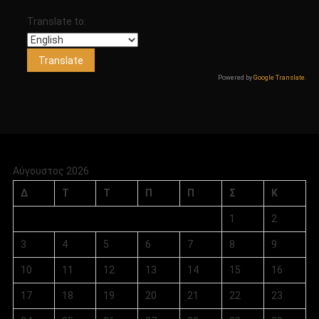
Translate to:
Powered by
Google Translate
.
Αύγουστος 2026
Δ
Τ
Τ
Π
Π
Σ
Κ
1
2
3
4
5
6
7
8
9
10
11
12
13
14
15
16
17
18
19
20
21
22
23