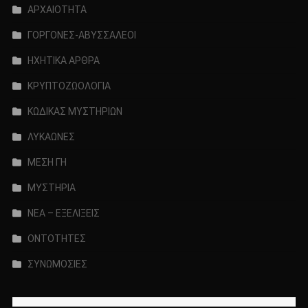
ΑΡΧΑΙΟΤΗΤΑ
ΓΟΡΓΟΝΕΣ-ΑΒΥΣΣΑΛΕΟΙ
ΗΧΗΤΙΚΑ ΑΡΘΡΑ
ΚΡΥΠΤΟΖΩΟΛΟΓΙΑ
ΚΩΔΙΚΑΣ ΜΥΣΤΗΡΙΩΝ
ΛΥΚΑΩΝΕΣ
ΜΕΣΗ ΓΗ
ΜΥΣΤΗΡΙΑ
ΝΕΑ – ΕΞΕΛΙΞΕΙΣ
ΟΝΤΟΤΗΤΕΣ
ΣΥΝΩΜΟΣΙΕΣ