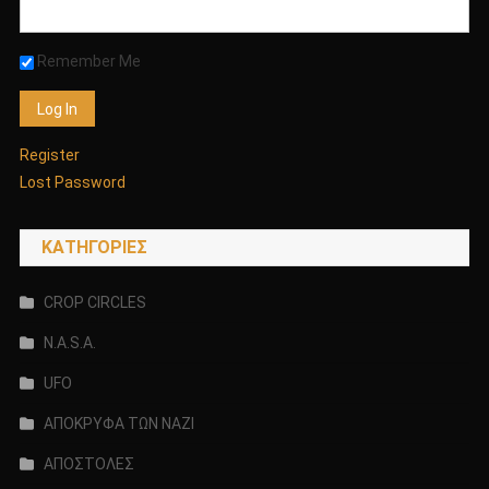
Remember Me
Register
Lost Password
KΑΤΗΓΟΡΊΕΣ
CROP CIRCLES
N.A.S.A.
UFO
ΑΠΟΚΡΥΦΑ ΤΩΝ ΝΑΖΙ
ΑΠΟΣΤΟΛΕΣ