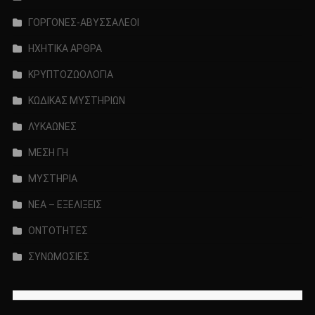
ΓΟΡΓΟΝΕΣ-ΑΒΥΣΣΑΛΕΟΙ
ΗΧΗΤΙΚΑ ΑΡΘΡΑ
ΚΡΥΠΤΟΖΩΟΛΟΓΙΑ
ΚΩΔΙΚΑΣ ΜΥΣΤΗΡΙΩΝ
ΛΥΚΑΩΝΕΣ
ΜΕΣΗ ΓΗ
ΜΥΣΤΗΡΙΑ
ΝΕΑ – ΕΞΕΛΙΞΕΙΣ
ΟΝΤΟΤΗΤΕΣ
ΣΥΝΩΜΟΣΙΕΣ