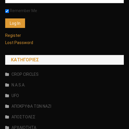
Remember Me
Register
Lost Password
KΑΤΗΓΟΡΊΕΣ
CROP CIRCLES
N.A.S.A.
UFO
ΑΠΟΚΡΥΦΑ ΤΩΝ ΝΑΖΙ
ΑΠΟΣΤΟΛΕΣ
ΑΡΧΑΙΟΤΗΤΑ