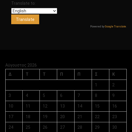
Translate to:
Powered by
Google Translate
.
Αύγουστος 2026
Δ
Τ
Τ
Π
Π
Σ
Κ
1
2
3
4
5
6
7
8
9
10
11
12
13
14
15
16
17
18
19
20
21
22
23
24
25
26
27
28
29
30