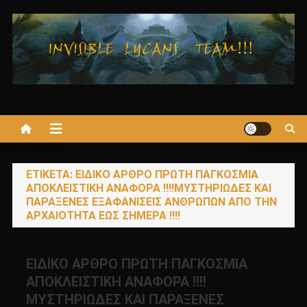
Μεταπηδήστε
στο
περιεχόμενο
ΕΤΙΚΈΤΑ:
ΕΙΔΙΚΟ ΑΡΘΡΟ ΠΡΩΤΗ ΠΑΓΚΟΣΜΙΑ
ΑΠΟΚΛΕΙΣΤΙΚΗ ΑΝΑΦΟΡΑ !!!!ΜΥΣΤΗΡΙΩΔΕΣ ΚΑΙ
ΠΑΡΑΞΕΝΕΣ ΕΞΑΦΑΝΙΣΕΙΣ ΑΝΘΡΩΠΩΝ ΑΠΟ ΤΗΝ
ΑΡΧΑΙΟΤΗΤΑ ΕΩΣ ΣΗΜΕΡΑ !!!!
ΕΙΔΙΚΟ ΑΡΘΡΟ ΠΡΩΤΗ ΠΑΓΚΟΣΜΙΑ
ΑΠΟΚΛΕΙΣΤΙΚΗ ΑΝΑΦΟΡΑ !!!!
ΜΥΣΤΗΡΙΩΔΕΣ ΚΑΙ ΠΑΡΑΞΕΝΕΣ