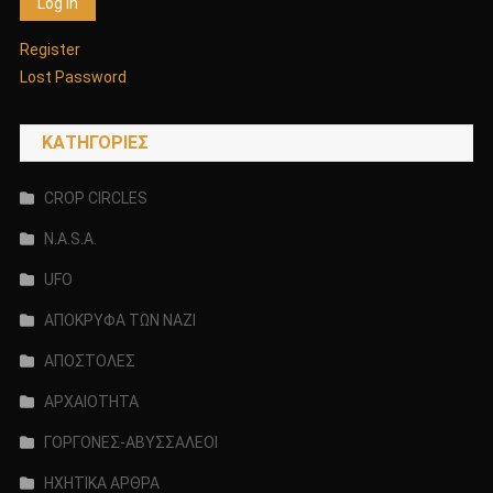
Register
Lost Password
KΑΤΗΓΟΡΊΕΣ
CROP CIRCLES
N.A.S.A.
UFO
ΑΠΟΚΡΥΦΑ ΤΩΝ ΝΑΖΙ
ΑΠΟΣΤΟΛΕΣ
ΑΡΧΑΙΟΤΗΤΑ
ΓΟΡΓΟΝΕΣ-ΑΒΥΣΣΑΛΕΟΙ
ΗΧΗΤΙΚΑ ΑΡΘΡΑ