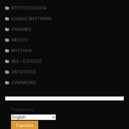
ΚΡΥΠΤΟΖΩΟΛΟΓΙΑ
ΚΩΔΙΚΑΣ ΜΥΣΤΗΡΙΩΝ
ΛΥΚΑΩΝΕΣ
ΜΕΣΗ ΓΗ
ΜΥΣΤΗΡΙΑ
ΝΕΑ – ΕΞΕΛΙΞΕΙΣ
ΟΝΤΟΤΗΤΕΣ
ΣΥΝΩΜΟΣΙΕΣ
Translate to: