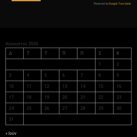
Powered by
Google Translate
.
Αύγουστος 2026
Δ
Τ
Τ
Π
Π
Σ
Κ
1
2
3
4
5
6
7
8
9
10
11
12
13
14
15
16
17
18
19
20
21
22
23
24
25
26
27
28
29
30
31
« Ιούν