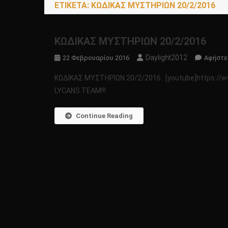
ΕΤΙΚΈΤΑ:
ΚΩΔΙΚΑΣ ΜΥΣΤΗΡΙΩΝ 20/2/2016
ΚΩΔΙΚΑΣ ΜΥΣΤΗΡΙΩΝ 20/2/2016
Daylight2012
22 Φεβρουαρίου 2016
Αφήστε
ΚΩΔΙΚΑΣ ΜΥΣΤΗΡΙΩΝ 20/2/2016 [youtube]https://w
LYCANS TEAM!!!
Continue Reading