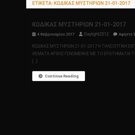
ΕΤΙΚΈΤΑ:
ΚΩΔΙΚΑΣ ΜΥΣΤΗΡΙΩΝ 21-01-2017
ΚΩΔΙΚΑΣ ΜΥΣΤΗΡΙΩΝ 21-01-2017
Daylight2012
4 Φεβρουαρίου 2017
Αφήστε 
ΚΩΔΙΚΑΣ ΜΥΣΤΗΡΙΩΝ 21-01-2017 Η ΤΗΛΕΟΠΤΙΚΗ Ε
ΘΕΜΑΤΑ ΑΡΧΗΣ ΓΕΝΟΜΕΝΗΣ ΜΕ ΤΟ ΕΡΩΤΗΜΑ ΓΙΑ ΤΟ 
[…]
Continue Reading