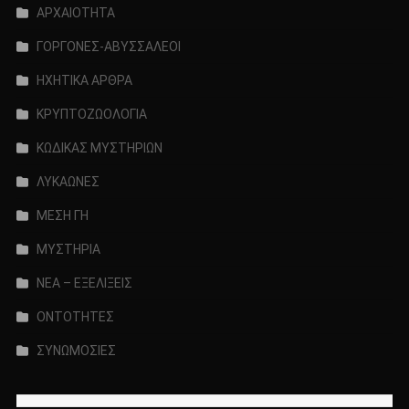
ΑΡΧΑΙΟΤΗΤΑ
ΓΟΡΓΟΝΕΣ-ΑΒΥΣΣΑΛΕΟΙ
ΗΧΗΤΙΚΑ ΑΡΘΡΑ
ΚΡΥΠΤΟΖΩΟΛΟΓΙΑ
ΚΩΔΙΚΑΣ ΜΥΣΤΗΡΙΩΝ
ΛΥΚΑΩΝΕΣ
ΜΕΣΗ ΓΗ
ΜΥΣΤΗΡΙΑ
ΝΕΑ – ΕΞΕΛΙΞΕΙΣ
ΟΝΤΟΤΗΤΕΣ
ΣΥΝΩΜΟΣΙΕΣ