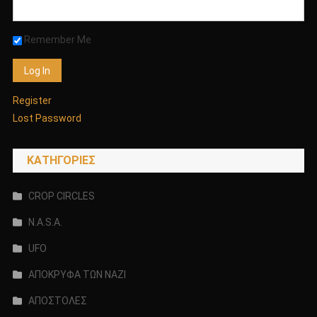
Remember Me
Register
Lost Password
KΑΤΗΓΟΡΊΕΣ
CROP CIRCLES
N.A.S.A.
UFO
ΑΠΟΚΡΥΦΑ ΤΩΝ ΝΑΖΙ
ΑΠΟΣΤΟΛΕΣ