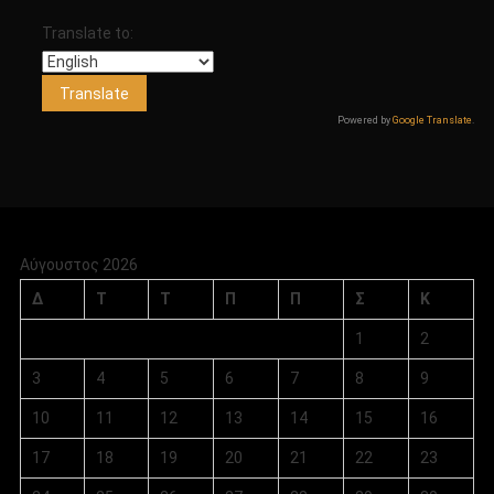
Translate to:
Powered by
Google Translate
.
Αύγουστος 2026
Δ
Τ
Τ
Π
Π
Σ
Κ
1
2
3
4
5
6
7
8
9
10
11
12
13
14
15
16
17
18
19
20
21
22
23