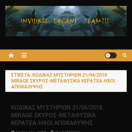
Μεταπηδήστε
στο
περιεχόμενο
ΕΤΙΚΈΤΑ:
ΚΩΔΙΚΑΣ ΜΥΣΤΗΡΙΩΝ 21/04/2018
MIRAGE ΣΚΥΡΟΣ-ΜΕΤΑΦΥΣΙΚΑ ΚΕΡΑΤΕΑ-ΉΧΟΙ
ΑΠΟΚΑΛΥΨΗΣ
ΚΩΔΙΚΑΣ ΜΥΣΤΗΡΙΩΝ 21/04/2018
MIRAGE ΣΚΥΡΟΣ-ΜΕΤΑΦΥΣΙΚΑ
ΚΕΡΑΤΕΑ-ΉΧΟΙ ΑΠΟΚΑΛΥΨΗΣ