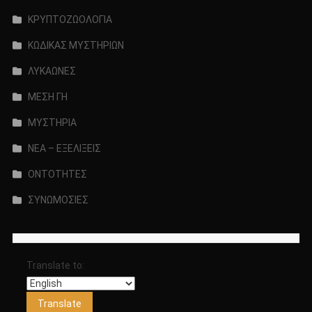
ΚΡΥΠΤΟΖΩΟΛΟΓΙΑ
ΚΩΔΙΚΑΣ ΜΥΣΤΗΡΙΩΝ
ΛΥΚΑΩΝΕΣ
ΜΕΣΗ ΓΗ
ΜΥΣΤΗΡΙΑ
ΝΕΑ – ΕΞΕΛΙΞΕΙΣ
ΟΝΤΟΤΗΤΕΣ
ΣΥΝΩΜΟΣΙΕΣ
Translate to: