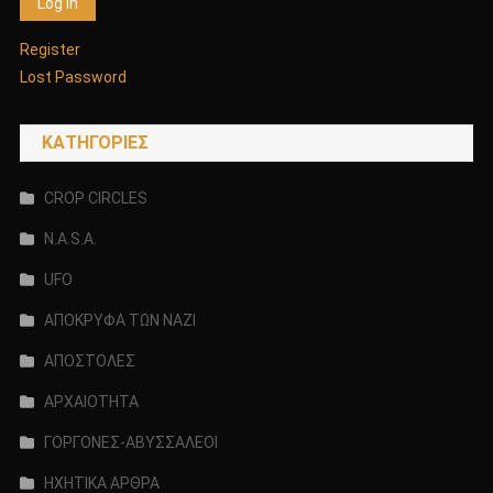
Register
Lost Password
KΑΤΗΓΟΡΊΕΣ
CROP CIRCLES
N.A.S.A.
UFO
ΑΠΟΚΡΥΦΑ ΤΩΝ ΝΑΖΙ
ΑΠΟΣΤΟΛΕΣ
ΑΡΧΑΙΟΤΗΤΑ
ΓΟΡΓΟΝΕΣ-ΑΒΥΣΣΑΛΕΟΙ
ΗΧΗΤΙΚΑ ΑΡΘΡΑ