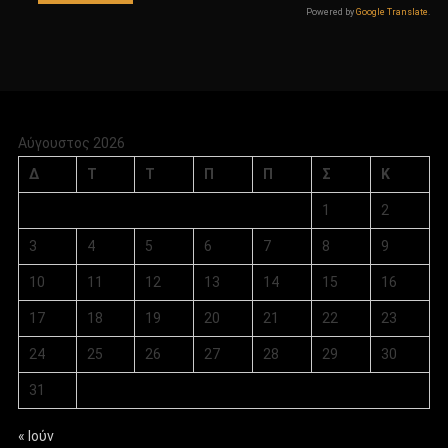
Powered by
Google Translate
.
Αύγουστος 2026
Δ
Τ
Τ
Π
Π
Σ
Κ
1
2
3
4
5
6
7
8
9
10
11
12
13
14
15
16
17
18
19
20
21
22
23
24
25
26
27
28
29
30
31
« Ιούν