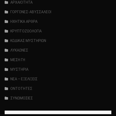
ΑΡΧΑΙΟΤΗΤΑ
ΓΟΡΓΟΝΕΣ-ΑΒΥΣΣΑΛΕΟΙ
ΗΧΗΤΙΚΑ ΑΡΘΡΑ
ΚΡΥΠΤΟΖΩΟΛΟΓΙΑ
ΚΩΔΙΚΑΣ ΜΥΣΤΗΡΙΩΝ
ΛΥΚΑΩΝΕΣ
ΜΕΣΗ ΓΗ
ΜΥΣΤΗΡΙΑ
ΝΕΑ – ΕΞΕΛΙΞΕΙΣ
ΟΝΤΟΤΗΤΕΣ
ΣΥΝΩΜΟΣΙΕΣ