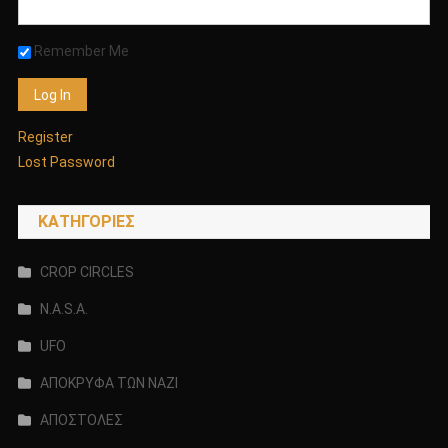
Remember Me
Register
Lost Password
KΑΤΗΓΟΡΊΕΣ
CROP CIRCLES
N.A.S.A.
UFO
ΑΠΟΚΡΥΦΑ ΤΩΝ ΝΑΖΙ
ΑΠΟΣΤΟΛΕΣ