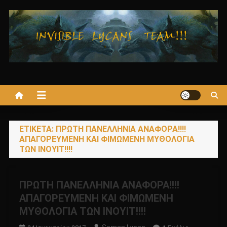
Μεταπηδήστε
στο
περιεχόμενο
ΕΤΙΚΈΤΑ:
ΠΡΩΤΗ ΠΑΝΕΛΛΗΝΙΑ ΑΝΑΦΟΡΑ!!!!
ΑΠΑΓΟΡΕΥΜΕΝΗ ΚΑΙ ΦΙΜΩΜΕΝΗ ΜΥΘΟΛΟΓΙΑ
ΤΩΝ ΙΝΟΥΙΤ!!!!
ΠΡΩΤΗ ΠΑΝΕΛΛΗΝΙΑ ΑΝΑΦΟΡΑ!!!!
ΑΠΑΓΟΡΕΥΜΕΝΗ ΚΑΙ ΦΙΜΩΜΕΝΗ
ΜΥΘΟΛΟΓΙΑ ΤΩΝ ΙΝΟΥΙΤ!!!!