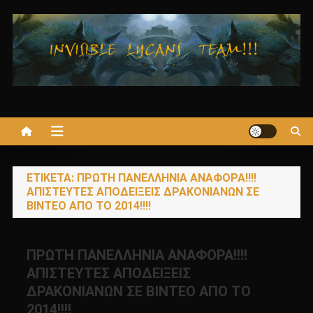
Μεταπηδήστε
στο
περιεχόμενο
ΕΤΙΚΈΤΑ:
ΠΡΩΤΗ ΠΑΝΕΛΛΗΝΙΑ ΑΝΑΦΟΡΑ!!!!
ΑΠΙΣΤΕΥΤΕΣ ΑΠΟΔΕΙΞΕΙΣ ΔΡΑΚΟΝΙΑΝΩΝ ΣΕ
ΒΙΝΤΕΟ ΑΠΟ ΤΟ 2014!!!!
ΠΡΩΤΗ ΠΑΝΕΛΛΗΝΙΑ ΑΝΑΦΟΡΑ!!!!
ΑΠΙΣΤΕΥΤΕΣ ΑΠΟΔΕΙΞΕΙΣ
ΔΡΑΚΟΝΙΑΝΩΝ ΣΕ ΒΙΝΤΕΟ ΑΠΟ ΤΟ
2014!!!!