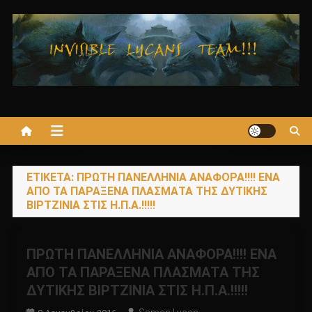
Μεταπηδήστε
στο
περιεχόμενο
ΕΤΙΚΈΤΑ:
ΠΡΩΤΗ ΠΑΝΕΛΛΗΝΙΑ ΑΝΑΦΟΡΑ!!!! ΕΝΑ
ΑΠΟ ΤΑ ΠΑΡΑΞΕΝΑ ΠΛΑΣΜΑΤΑ ΤΗΣ ΔΥΤΙΚΗΣ
ΒΙΡΤΖΙΝΙΑ ΣΤΙΣ Η.Π.Α.!!!!!
ΠΡΩΤΗ ΠΑΝΕΛΛΗΝΙΑ ΑΝΑΦΟΡΑ!!!! ΕΝΑ
ΑΠΟ ΤΑ ΠΑΡΑΞΕΝΑ ΠΛΑΣΜΑΤΑ ΤΗΣ
ΔΥΤΙΚΗΣ ΒΙΡΤΖΙΝΙΑ ΣΤΙΣ Η.Π.Α.!!!!!