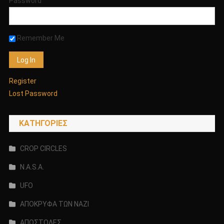
Password
Remember Me
Register
Lost Password
KΑΤΗΓΟΡΊΕΣ
CROP CIRCLES
N.A.S.A.
UFO
ΑΠΟΚΡΥΦΑ ΤΩΝ ΝΑΖΙ
ΑΠΟΣΤΟΛΕΣ