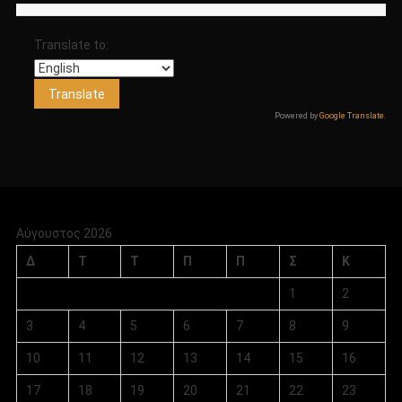
Translate to:
Powered by
Google Translate
.
Αύγουστος 2026
Δ
Τ
Τ
Π
Π
Σ
Κ
1
2
3
4
5
6
7
8
9
10
11
12
13
14
15
16
17
18
19
20
21
22
23