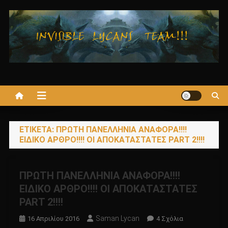
Μεταπηδήστε
στο
περιεχόμενο
ΕΤΙΚΈΤΑ:
ΠΡΩΤΗ ΠΑΝΕΛΛΗΝΙΑ ΑΝΑΦΟΡΑ!!!!
ΕΙΔΙΚΟ ΑΡΘΡΟ!!!! ΟΙ ΑΠΟΚΑΤΑΣΤΑΤΕΣ PART 2!!!!
ΠΡΩΤΗ ΠΑΝΕΛΛΗΝΙΑ ΑΝΑΦΟΡΑ!!!!
ΕΙΔΙΚΟ ΑΡΘΡΟ!!!! ΟΙ ΑΠΟΚΑΤΑΣΤΑΤΕΣ
PART 2!!!!
Saman Lycan
Στο
16 Απριλίου 2016
4 Σχόλια