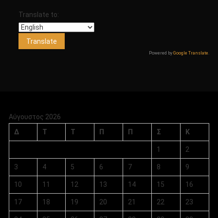
Translate to:
Powered by
Google Translate
.
Αύγουστος 2026
Δ
Τ
Τ
Π
Π
Σ
Κ
1
2
3
4
5
6
7
8
9
10
11
12
13
14
15
16
17
18
19
20
21
22
23