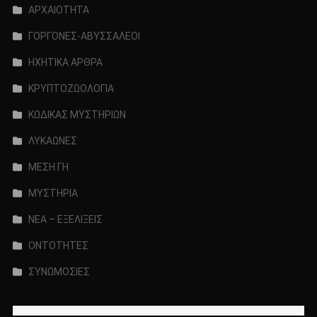
ΑΡΧΑΙΟΤΗΤΑ
ΓΟΡΓΟΝΕΣ-ΑΒΥΣΣΑΛΕΟΙ
ΗΧΗΤΙΚΑ ΑΡΘΡΑ
ΚΡΥΠΤΟΖΩΟΛΟΓΙΑ
ΚΩΔΙΚΑΣ ΜΥΣΤΗΡΙΩΝ
ΛΥΚΑΩΝΕΣ
ΜΕΣΗ ΓΗ
ΜΥΣΤΗΡΙΑ
ΝΕΑ – ΕΞΕΛΙΞΕΙΣ
ΟΝΤΟΤΗΤΕΣ
ΣΥΝΩΜΟΣΙΕΣ