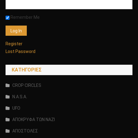
Remember Me
Register
Lost Password
KΑΤΗΓΟΡΊΕΣ
CROP CIRCLES
N.A.S.A.
UFO
ΑΠΟΚΡΥΦΑ ΤΩΝ ΝΑΖΙ
ΑΠΟΣΤΟΛΕΣ