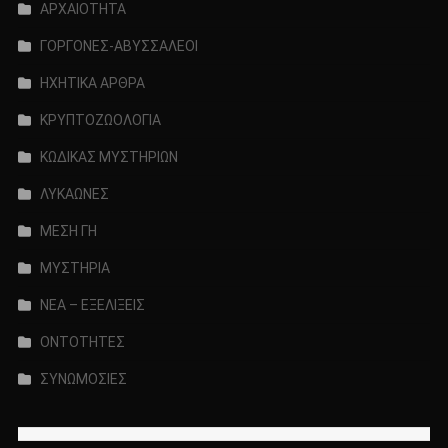
ΑΡΧΑΙΟΤΗΤΑ
ΓΟΡΓΟΝΕΣ-ΑΒΥΣΣΑΛΕΟΙ
ΗΧΗΤΙΚΑ ΑΡΘΡΑ
ΚΡΥΠΤΟΖΩΟΛΟΓΙΑ
ΚΩΔΙΚΑΣ ΜΥΣΤΗΡΙΩΝ
ΛΥΚΑΩΝΕΣ
ΜΕΣΗ ΓΗ
ΜΥΣΤΗΡΙΑ
ΝΕΑ – ΕΞΕΛΙΞΕΙΣ
ΟΝΤΟΤΗΤΕΣ
ΣΥΝΩΜΟΣΙΕΣ