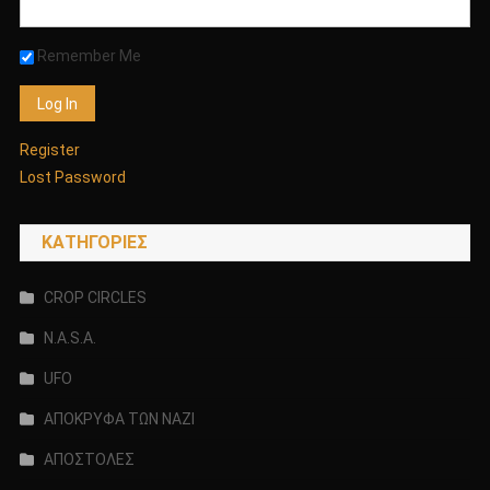
Remember Me
Register
Lost Password
KΑΤΗΓΟΡΊΕΣ
CROP CIRCLES
N.A.S.A.
UFO
ΑΠΟΚΡΥΦΑ ΤΩΝ ΝΑΖΙ
ΑΠΟΣΤΟΛΕΣ