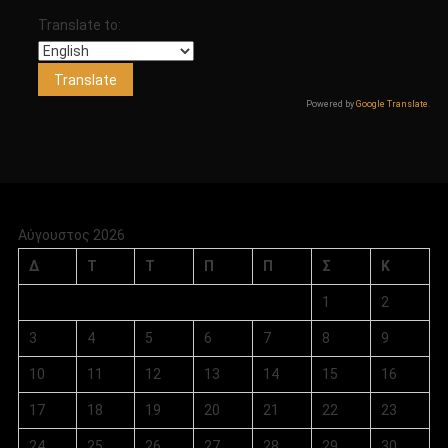
Translate to:
Powered by
Google Translate
.
Αύγουστος 2026
Δ
Τ
Τ
Π
Π
Σ
Κ
1
2
3
4
5
6
7
8
9
10
11
12
13
14
15
16
17
18
19
20
21
22
23
24
25
26
27
28
29
30