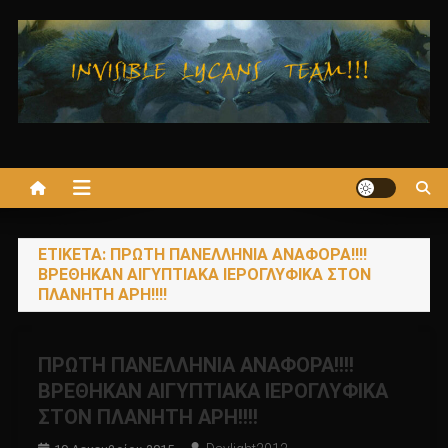
Μεταπηδήστε
στο
περιεχόμενο
ΕΤΙΚΈΤΑ:
ΠΡΩΤΗ ΠΑΝΕΛΛΗΝΙΑ ΑΝΑΦΟΡΑ!!!!
ΒΡΕΘΗΚΑΝ ΑΙΓΥΠΤΙΑΚΑ ΙΕΡΟΓΛΥΦΙΚΑ ΣΤΟΝ
ΠΛΑΝΗΤΗ ΑΡΗ!!!!
ΠΡΩΤΗ ΠΑΝΕΛΛΗΝΙΑ ΑΝΑΦΟΡΑ!!!!
ΒΡΕΘΗΚΑΝ ΑΙΓΥΠΤΙΑΚΑ ΙΕΡΟΓΛΥΦΙΚΑ
ΣΤΟΝ ΠΛΑΝΗΤΗ ΑΡΗ!!!!