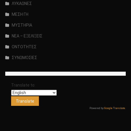
ΛΥΚΑΩΝΕΣ
ΜΕΣΗ ΓΗ
ΜΥΣΤΗΡΙΑ
ΝΕΑ – ΕΞΕΛΙΞΕΙΣ
ΟΝΤΟΤΗΤΕΣ
ΣΥΝΩΜΟΣΙΕΣ
Translate to:
Powered by
Google Translate
.