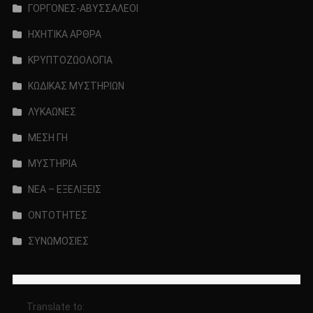
ΓΟΡΓΟΝΕΣ-ΑΒΥΣΣΑΛΕΟΙ
ΗΧΗΤΙΚΑ ΑΡΘΡΑ
ΚΡΥΠΤΟΖΩΟΛΟΓΙΑ
ΚΩΔΙΚΑΣ ΜΥΣΤΗΡΙΩΝ
ΛΥΚΑΩΝΕΣ
ΜΕΣΗ ΓΗ
ΜΥΣΤΗΡΙΑ
ΝΕΑ – ΕΞΕΛΙΞΕΙΣ
ΟΝΤΟΤΗΤΕΣ
ΣΥΝΩΜΟΣΙΕΣ
Translate to: