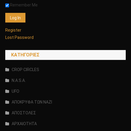
Remember Me
Register
Lost Password
KΑΤΗΓΟΡΊΕΣ
CROP CIRCLES
N.A.S.A.
UFO
ΑΠΟΚΡΥΦΑ ΤΩΝ ΝΑΖΙ
ΑΠΟΣΤΟΛΕΣ
ΑΡΧΑΙΟΤΗΤΑ