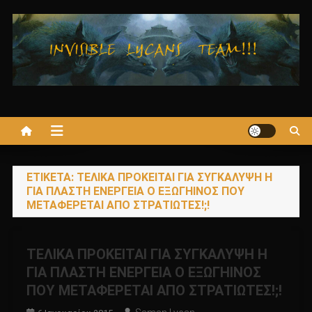
Μεταπηδήστε
στο
περιεχόμενο
ΕΤΙΚΈΤΑ:
ΤΕΛΙΚΑ ΠΡΟΚΕΙΤΑΙ ΓΙΑ ΣΥΓΚΑΛΥΨΗ Η
ΓΙΑ ΠΛΑΣΤΗ ΕΝΕΡΓΕΙΑ Ο ΕΞΩΓΗΙΝΟΣ ΠΟΥ
ΜΕΤΑΦΕΡΕΤΑΙ ΑΠΟ ΣΤΡΑΤΙΩΤΕΣ!;!
ΤΕΛΙΚΑ ΠΡΟΚΕΙΤΑΙ ΓΙΑ ΣΥΓΚΑΛΥΨΗ Η
ΓΙΑ ΠΛΑΣΤΗ ΕΝΕΡΓΕΙΑ Ο ΕΞΩΓΗΙΝΟΣ
ΠΟΥ ΜΕΤΑΦΕΡΕΤΑΙ ΑΠΟ ΣΤΡΑΤΙΩΤΕΣ!;!