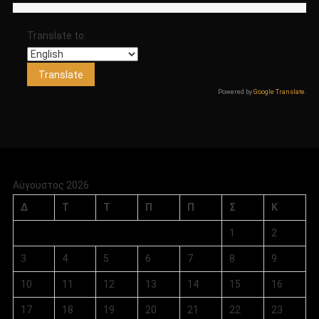
Translate to:
Powered by
Google Translate
.
Αύγουστος 2026
Δ
Τ
Τ
Π
Π
Σ
Κ
1
2
3
4
5
6
7
8
9
10
11
12
13
14
15
16
17
18
19
20
21
22
23