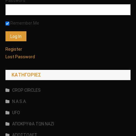
Password
Remember Me
Register
Lost Password
KΑΤΗΓΟΡΊΕΣ
CROP CIRCLES
N.A.S.A.
UFO
ΑΠΟΚΡΥΦΑ ΤΩΝ ΝΑΖΙ
ΑΠΟΣΤΟΛΕΣ