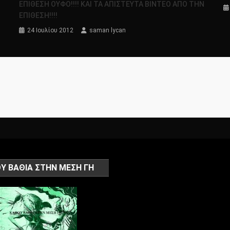
Σ
ΕΠΙΘΕΣΗ ΟΥΦΟ!!!! ΚΑΙ ΤΑ ΑΠΙΣΤΕΥΤΑ ΒΙΝΤΕΟ ΑΠΟ ΤΗΝ
ΕΠΙΘΕΣΗ!!!!
24 Ιουλίου 2012
saman lycan
Υ ΒΑΘΙΑ ΣΤΗΝ ΜΕΣΗ ΓΗ