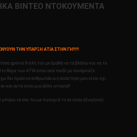
ΤΗΚΑ ΒΙΝΤΕΟ ΝΤΟΚΟΥΜΕΝΤΑ
ΥΟΥΝ ΤΗΝ ΥΠΑΡΞΗ ΑΤΙΑ ΣΤΗΝ ΓΗ!!!!!
όσα χρόνια διπλή του με έμαθα να τα βλέπω και να τα
 στο θέμα των ΑΤΙΑ όπου από παιδί με συνάρπαζε
χω δει πράσινα ανθρωπάκια η απάντηση μου είναι όχι.
 και αυτό είναι μια άλλη ιστορία!!
μπορώ να σας πω με σιγουριά το αν είναι εξωγήινης