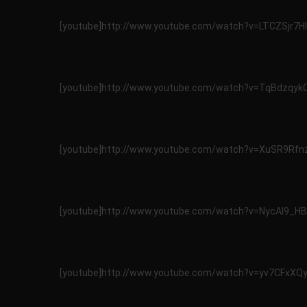
[youtube]http://www.youtube.com/watch?v=LTCZSjr7Hl
[youtube]http://www.youtube.com/watch?v=TqBdzqykC
[youtube]http://www.youtube.com/watch?v=XuSR9Rfnz
[youtube]http://www.youtube.com/watch?v=NycAl9_HB
[youtube]http://www.youtube.com/watch?v=yv7CFxXQy