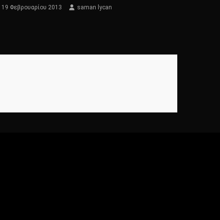
19 Φεβρουαρίου 2013
saman lycan