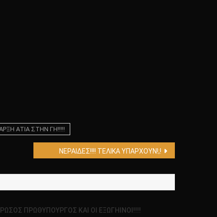
Η ΑΤΙΑ ΣΤΗΝ ΓΗ!!!!!
ΝΕΡΑΙΔΕΣ!!!! ΤΕΛΙΚΑ ΥΠΑΡΧΟΥΝ!;!
 ΡΩΣΟΣ ΠΡΩΘΥΠΟΥΡΓΟΣ ΚΑΙ ΟΙ ΕΞΩΓΗΙΝΟΙ!!!!