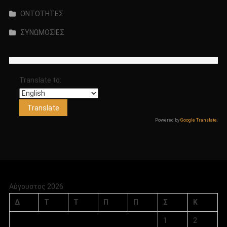
ΟΝΤΟΤΗΤΕΣ
ΣΥΝΩΜΟΣΙΕΣ
Translate to:
Powered by
Google Translate
.
Αύγουστος 2026
Δ
Τ
Τ
Π
Π
Σ
Κ
1
2