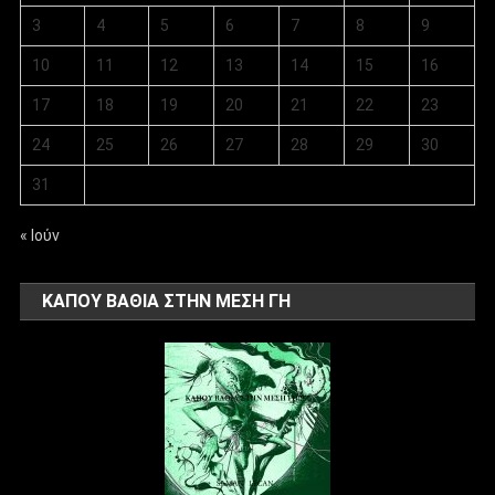
3
4
5
6
7
8
9
10
11
12
13
14
15
16
17
18
19
20
21
22
23
24
25
26
27
28
29
30
31
« Ιούν
ΚΑΠΟΥ ΒΑΘΙΑ ΣΤΗΝ ΜΕΣΗ ΓΗ