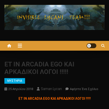
Μεταπηδήστε
στο
περιεχόμενο
ΕΤ IN ARCADIA EGO ΚΑΙ
ΑΡΚΑΔΙΚΟΙ ΛΟΓΟΙ !!!!!
ΜΥΣΤΗΡΙΑ
Saman Lycan
Για
25 Απριλίου 2018
Αφήστε Ένα Σχόλιο
Το
ΕΤ IN ARCADIA EGO ΚΑΙ ΑΡΚΑΔΙΚΟΙ ΛΟΓΟΙ !!!!!
ΕΤ
IN