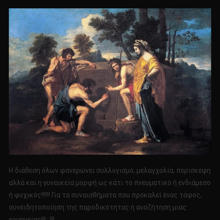
Η διάθεση όλων φανερώνει συλλογισμό, μελαγχολία, περίσκεψη
αλλά και η γυναικεία μορφή ως κάτι το πνευματικό ή ενδιάμεσο
ή ψυχικός!!!!!! Για τα συναισθήματα που προκαλεί ένας τάφος,
συνειδητοποίηση της παροδικότητας ή αναζήτηση μιας
ερμηνείας!!!;;;!!!