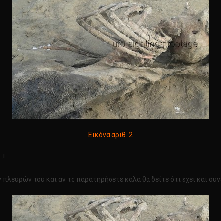
Εικόνα αριθ. 2
…!
πλευρών του και αν το παρατηρήσετε καλά θα δείτε ότι έχει και συν