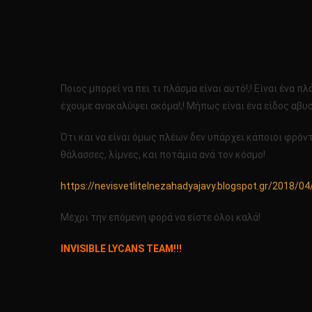
Ποιος μπορεί να πει τι πλάσμα είναι αυτό!;! Είναι ένα
έχουμε ανακαλύψει ακόμα!;! Μήπως είναι ένα είδος αβυσ
Ότι και να είναι όμως πλέων δεν υπάρχει κάποιοι φρόν
θάλασσες, λίμνες, και ποτάμια ανά τον κόσμο!
https://nevisvetlitelnezahadyajavy.blogspot.gr/2018/
Μέχρι την επόμενη φορά να είστε όλοι καλά!
INVISIBLE LYCANS TEAM!!!