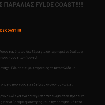
Σ ΠΑΡΑΛΙΑΣ FYLDE COAST!!!!!
DE COAST!!!!!
 Μάουντακ όποιος δεν ξέρει για αυτά μπορεί να διαβάσει
 προς τους επιστήμονες!
μονάχα! Έδωσε τις φωτογραφίες σε ιστοσελίδα με
σημείο που τους είχε δείξει ο άγνωστος να έχει
τέρνο αλλά έχει ένα ασυνήθιστο τελείωμα όπου πρέπει να
τούς για να βρούμε ομοιότητες και στην πραγματικότητα