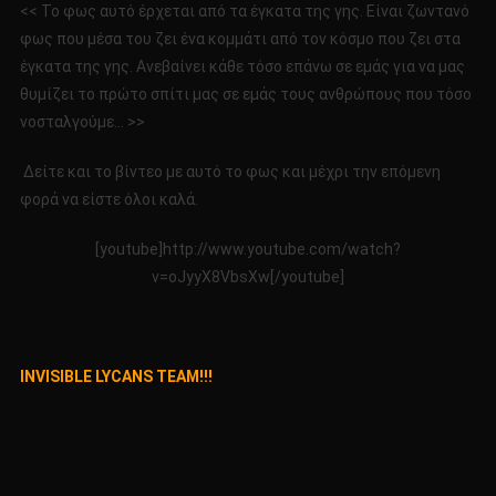
<< Το φως αυτό έρχεται από τα έγκατα της γης. Είναι ζωντανό
φως που μέσα του ζει ένα κομμάτι από τον κόσμο που ζει στα
έγκατα της γης. Ανεβαίνει κάθε τόσο επάνω σε εμάς για να μας
θυμίζει το πρώτο σπίτι μας σε εμάς τους ανθρώπους που τόσο
νοσταλγούμε… >>
Δείτε και το βίντεο με αυτό το φως και μέχρι την επόμενη
φορά να είστε όλοι καλά.
[youtube]http://www.youtube.com/watch?
v=oJyyX8VbsXw[/youtube]
INVISIBLE LYCANS TEAM!!!