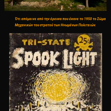
Ότι απόμεινε από την έρευνα που έκανε το 1950 το Σώμα
Μηχανικών του στρατού των Ηνωμένων Πολιτειών.