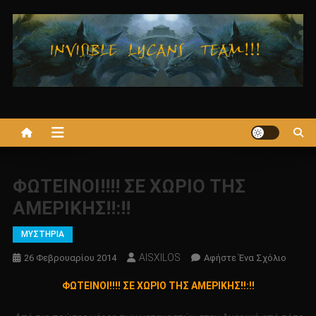
Μεταπηδήστε
στο
περιεχόμενο
ΦΩΤΕΙΝΟΙ!!!! ΣΕ ΧΩΡΙΟ ΤΗΣ
ΑΜΕΡΙΚΗΣ!!:!!
ΜΥΣΤΗΡΙΑ
AISXILOS
Για
26 Φεβρουαρίου 2014
Αφήστε Ένα Σχόλιο
Το
ΦΩΤΕΙΝΟΙ!!!! ΣΕ ΧΩΡΙΟ ΤΗΣ ΑΜΕΡΙΚΗΣ!!:!!
ΦΩΤΕΙΝΟ
ΣΕ