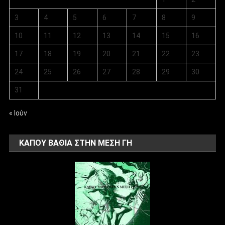
3
4
5
6
7
8
9
10
11
12
13
14
15
16
17
18
19
20
21
22
23
24
25
26
27
28
29
30
31
« Ιούν
ΚΑΠΟΥ ΒΑΘΙΑ ΣΤΗΝ ΜΕΣΗ ΓΗ