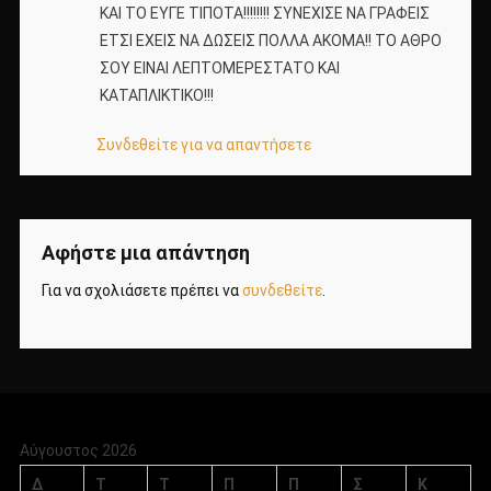
ΚΑΙ ΤΟ ΕΥΓΕ ΤΙΠΟΤΑ!!!!!!!! ΣΥΝΕΧΙΣΕ ΝΑ ΓΡΑΦΕΙΣ
ΕΤΣΙ ΕΧΕΙΣ ΝΑ ΔΩΣΕΙΣ ΠΟΛΛΑ ΑΚΟΜΑ!! ΤΟ ΑΘΡΟ
ΣΟΥ ΕΙΝΑΙ ΛΕΠΤΟΜΕΡΕΣΤΑΤΟ ΚΑΙ
ΚΑΤΑΠΛΙΚΤΙΚΟ!!!
Συνδεθείτε για να απαντήσετε
Αφήστε μια απάντηση
Για να σχολιάσετε πρέπει να
συνδεθείτε
.
Αύγουστος 2026
Δ
Τ
Τ
Π
Π
Σ
Κ