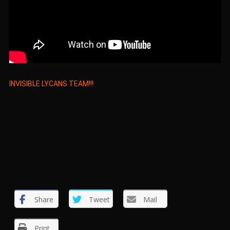
INVISIBLE LYCANS TEAM!!!
Share
Tweet
Mail
Print