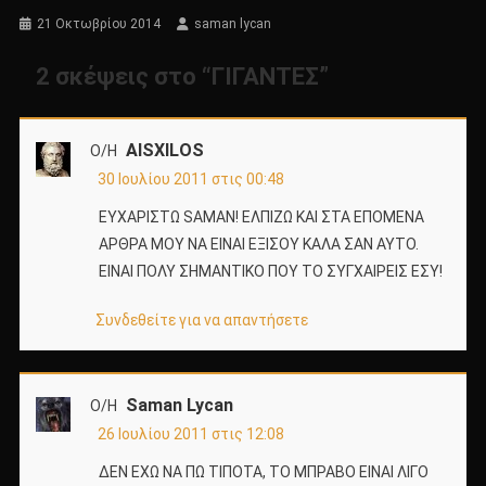
21 Οκτωβρίου 2014
saman lycan
2 σκέψεις στο “
ΓΙΓΑΝΤΕΣ
”
AISXILOS
Ο/Η
30 Ιουλίου 2011 στις 00:48
ΕΥΧΑΡΙΣΤΩ SAMAN! ΕΛΠΙΖΩ ΚΑΙ ΣΤΑ ΕΠΟΜΕΝΑ
ΑΡΘΡΑ ΜΟΥ ΝΑ ΕΙΝΑΙ ΕΞΙΣΟΥ ΚΑΛΑ ΣΑΝ ΑΥΤΟ.
ΕΙΝΑΙ ΠΟΛΥ ΣΗΜΑΝΤΙΚΟ ΠΟΥ ΤΟ ΣΥΓΧΑΙΡΕΙΣ ΕΣΥ!
Συνδεθείτε για να απαντήσετε
Saman Lycan
Ο/Η
26 Ιουλίου 2011 στις 12:08
ΔΕΝ ΕΧΩ ΝΑ ΠΩ ΤΙΠΟΤΑ, ΤΟ ΜΠΡΑΒΟ ΕΙΝΑΙ ΛΙΓΟ