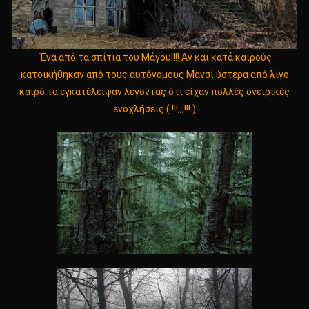
Ένα από τα σπίτια του Μάγου!!!! Αν και κατά καιρούς
κατοικήθηκαν από τους αυτόνομους Μανσί ύστερα από λίγο
καιρό τα εγκατέλειψαν λέγοντας ότι είχαν πολλές ονειρικές
ενοχλήσεις ( !!!;;;!!! )