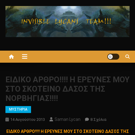
Μεταπηδήστε
στο
περιεχόμενο
ΕΙΔΙΚΟ ΑΡΘΡΟ!!!! Η ΕΡΕΥΝΕΣ ΜΟΥ
ΣΤΟ ΣΚΟΤΕΙΝΟ ΔΑΣΟΣ ΤΗΣ
ΝΟΡΒΗΓΙΑΣ!!!!
ΜΥΣΤΗΡΙΑ
Saman Lycan
Στο
14 Αυγούστου 2013
8 Σχόλια
ΕΙΔΙΚΟ
ΕΙΔΙΚΟ ΑΡΘΡΟ!!!! Η ΕΡΕΥΝΕΣ ΜΟΥ ΣΤΟ ΣΚΟΤΕΙΝΟ ΔΑΣΟΣ ΤΗΣ
ΑΡΘΡΟ!!!!