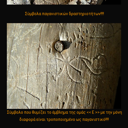
Σύμβολα παγανιστικών δραστηριοτήτων!!!!
Σύμβολο που θυμίζει το έμβλημα της ομάς << Ε >> με την μόνη
διαφορά είναι τροποποιημένο ως παγανιστικό!!!!