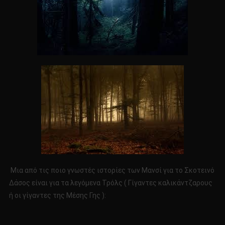
Μια από τις ποιο γνωστές ιστορίες των Μανσί για το Σκοτεινό
Δάσος είναι για τα λεγόμενα Τρόλς ( Γίγαντες καλικάντζαρους
ή οι γίγαντες της Μέσης Γης ):