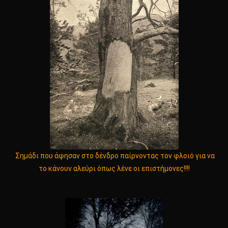
Σημάδι που άφησαν στο δένδρο παίρνοντας τον φλοιό για να
το κάνουν αλεύρι όπως λένε οι επιστήμονες!!!!