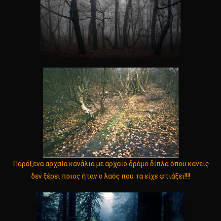
Παράξενα αρχαία κανάλια με αρχαίο δρόμο δίπλα όπου κανείς
δεν ξέρει ποιος ήταν ο λαός που τα είχε φτιάξει!!!!