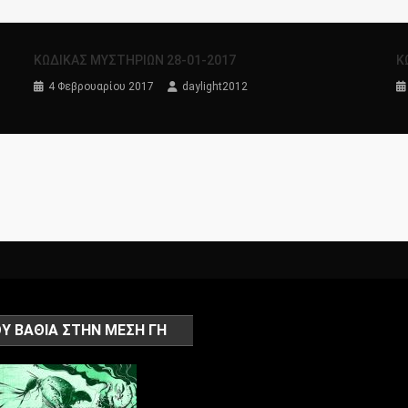
ΚΩΔΙΚΑΣ ΜΥΣΤΗΡΙΩΝ 28-01-2017
Κ
4 Φεβρουαρίου 2017
daylight2012
Υ ΒΑΘΙΑ ΣΤΗΝ ΜΕΣΗ ΓΗ