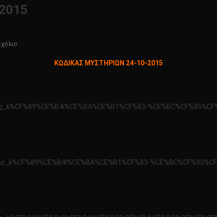
2015
Για
Σχόλιο
Το
KΩΔΙΚΑΣ ΜΥΣΤΗΡΙΩΝ 24-10-2015
KΩΔΙΚΑΣ
ΜΥΣΤΗΡΙΩΝ
24-
10-
/x3axn9g_k%CF%89%CE%B4i%CE%BA%CE%B1%CF%83-%CE%BC%CF%85%C
2015
o/x3axomz_k%CF%89%CE%B4i%CE%BA%CE%B1%CF%83-%CE%BC%CF%85%