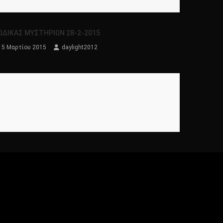
ΩΔΙΚΑΣ ΜΥΣΤΗΡΙΩΝ 28-2-2015
5 Μαρτίου 2015
daylight2012