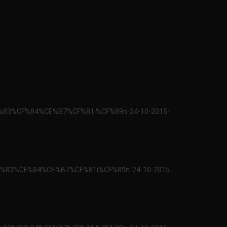
F%83%CF%84%CE%B7%CF%81i%CF%89n-24-10-2015-
CF%83%CF%84%CE%B7%CF%81i%CF%89n-24-10-2015-