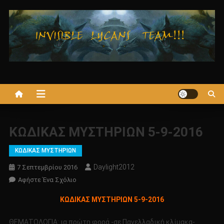
Μεταπηδήστε
στο
περιεχόμενο
ΚΩΔΙΚΑΣ ΜΥΣΤΗΡΙΩΝ 5-9-2016
ΚΩΔΙΚΑΣ ΜΥΣΤΗΡΙΩΝ
Daylight2012
7 Σεπτεμβρίου 2016
Για
Αφήστε Ένα Σχόλιο
Το
ΚΩΔΙΚΑΣ ΜΥΣΤΗΡΙΩΝ 5-9-2016
ΚΩΔΙΚΑΣ
ΜΥΣΤΗΡΙΩΝ
ΘΕΜΑΤΟΛΟΓΙΑ: ια πρώτη φορά -σε Πανελλαδική κλίμακα-