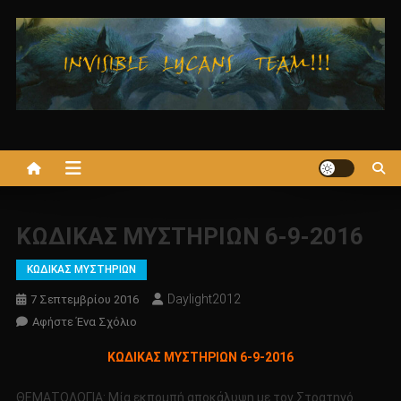
Μεταπηδήστε
στο
περιεχόμενο
ΚΩΔΙΚΑΣ ΜΥΣΤΗΡΙΩΝ 6-9-2016
ΚΩΔΙΚΑΣ ΜΥΣΤΗΡΙΩΝ
Daylight2012
7 Σεπτεμβρίου 2016
Για
Αφήστε Ένα Σχόλιο
Το
ΚΩΔΙΚΑΣ ΜΥΣΤΗΡΙΩΝ 6-9-2016
ΚΩΔΙΚΑΣ
ΜΥΣΤΗΡΙΩΝ
ΘΕΜΑΤΟΛΟΓΙΑ: Μία εκπομπή αποκάλυψη με τον Στρατηγό