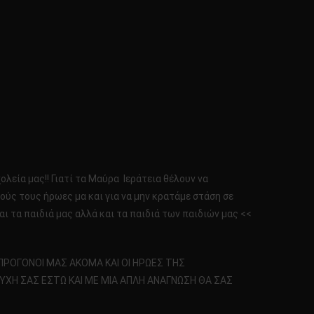
λεία μας!! Γιατί τα Μαύρα Ιεράτεια θέλουν να
ούς τους ήρωες μα και για να μην κρατάμε στάση σε
ι τα παιδιά μας αλλά και τα παιδιά των παιδιών μας <<
Ι ΠΡΟΓΟΝΟΙ ΜΑΣ ΑΚΟΜΑ ΚΑΙ ΟΙ ΗΡΩΕΣ ΤΗΣ
ΥΧΗ ΣΑΣ ΕΣΤΩ ΚΑΙ ΜΕ ΜΙΑ ΑΠΛΗ ΑΝΑΓΝΩΣΗ ΘΑ ΣΑΣ