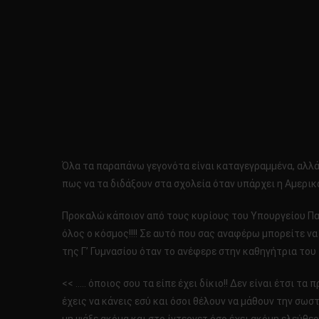
Όλα τα παραπάνω γεγονότα είναι καταγεγραμμένα, αλλά 
πως να τα διδάξουν στα σχολεία όταν υπάρχει η Αμερικα
Προκαλώ κάποιον από τους κυρίους του Υπουργείου Παιδ
όλος ο κόσμος!!!! Σε αυτό που σας αναφέρω μπορείτε ν
της Γ’ Γυμνασίου όταν το ανέφερε στην καθηγήτρια του
<< ….. όποιος σου τα είπε έχει δίκιο!! Δεν είναι έτσι 
έχεις να κάνεις εσύ και όσοι θέλουν να μάθουν την σωσ