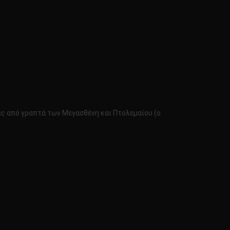
γές από γραπτά των Μεγασθένη και Πτολεμαίου (ο