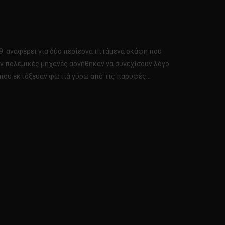
19 αναφέρει για δύο περίεργα ιπτάμενα σκάφη που
αν πολεμικές μηχανές αρνήθηκαν να συνεχίσουν λόγο
ς, που εκτόξευαν φωτιά γύρω από τις παρυφές…