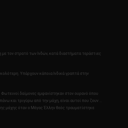
ση με τον στρατό των Ινδών, κατά διαστήματα τεράστιες
σκολότερη. Υπάρχουν κάποια Ινδικά γραπτά στην
ς. Φωτεινοί δαίμονες εμφανίστηκαν στον ουρανό όπου
 πάνω και τριγύρω από την μάχη, είναι αυτοί που ζουν …
της μάχης όταν ο Μέγας Έλλην θεός τραυματίστηκε