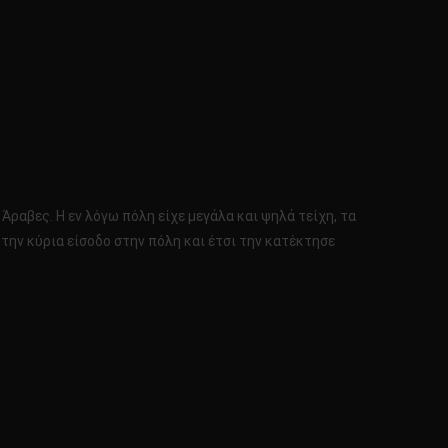
ραβες. Η εν λόγω πόλη είχε μεγάλα και ψηλά τείχη, τα
την κύρια είσοδο στην πόλη και έτσι την κατέκτησε