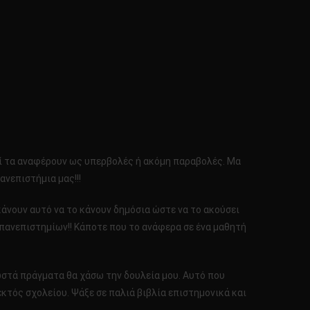
κοί τα αναφέρουν ως υπερβολές ή ακόμη παραβολές. Μα
ανεπιστήμια μας!!!
κάνουν αυτό να το κάνουν δημόσια ώστε να το ακούσει
 πανεπιστημίων!! Κάποτε που το ανάφερα σε ένα μαθητή
 σωστά πράγματα θα χάσω την δουλεία μου. Αυτό που
εκτός σχολείου. Ψάξε σε παλιά βιβλία επιστημονικά και