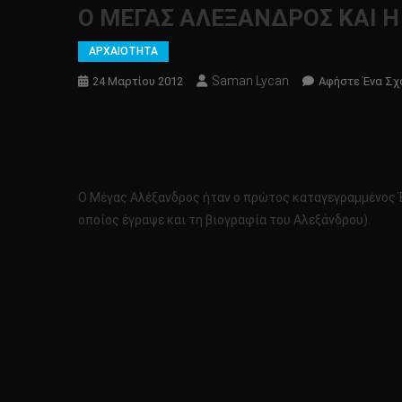
Ο ΜΕΓΑΣ ΑΛΕΞΑΝΔΡΟΣ ΚΑΙ Η 
ΑΡΧΑΙΟΤΗΤΑ
Saman Lycan
24 Μαρτίου 2012
Αφήστε Ένα Σχ
Ο Μέγας Αλέξανδρος ήταν ο πρώτος καταγεγραμμένος Έλλ
οποίος έγραψε και τη βιογραφία του Αλεξάνδρου).