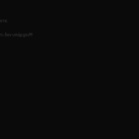
στε.
ι δεν υπάρχει!!!!